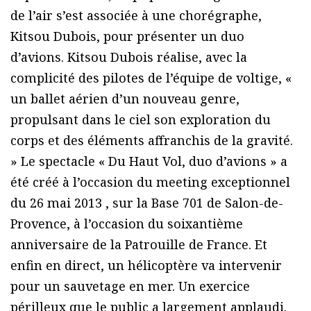
l’intégralité de ses démonstrations. Enfin pour
la première fois, l’équipe de voltige de l’armée
de l’air s’est associée à une chorégraphe,
Kitsou Dubois, pour présenter un duo
d’avions. Kitsou Dubois réalise, avec la
complicité des pilotes de l’équipe de voltige, «
un ballet aérien d’un nouveau genre,
propulsant dans le ciel son exploration du
corps et des éléments affranchis de la gravité.
» Le spectacle « Du Haut Vol, duo d’avions » a
été créé à l’occasion du meeting exceptionnel
du 26 mai 2013 , sur la Base 701 de Salon-de-
Provence, à l’occasion du soixantième
anniversaire de la Patrouille de France. Et
enfin en direct, un hélicoptère va intervenir