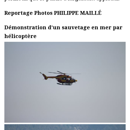
pour un sauvetage en mer. Un exercice
périlleux que le public a largement applaudi.
Reportage Photos PHILIPPE MAILLÉ
Démonstration d’un sauvetage en mer par
hélicoptère