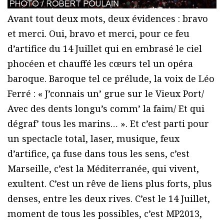
Avant tout deux mots, deux évidences : bravo
et merci. Oui, bravo et merci, pour ce feu
d’artifice du 14 Juillet qui en embrasé le ciel
phocéen et chauffé les cœurs tel un opéra
baroque. Baroque tel ce prélude, la voix de Léo
Ferré : « J’connais un’ grue sur le Vieux Port/
Avec des dents longu’s comm’ la faim/ Et qui
dégraf’ tous les marins… ». Et c’est parti pour
un spectacle total, laser, musique, feux
d’artifice, ça fuse dans tous les sens, c’est
Marseille, c’est la Méditerranée, qui vivent,
exultent. C’est un rêve de liens plus forts, plus
denses, entre les deux rives. C’est le 14 Juillet,
moment de tous les possibles, c’est MP2013,