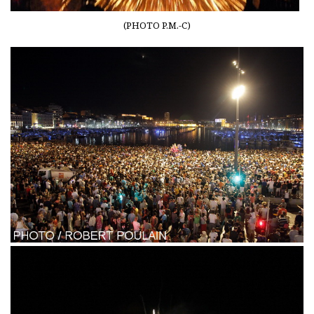
(PHOTO P.M.-C)