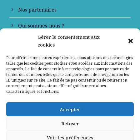
Nos partenaires
Qui sommes-nous ?
Gérer le consentement aux
Contactez-nous
cookies
Mentions légales
Pour offrir les meilleures expériences, nous utilisons des technologies
telles que les cookies pour stocker et/ou accéder aux informations des
appareils. Le fait de consentir à ces technologies nous permettra de
Politique de confidentialité
traiter des données telles que le comportement de navigation ou les
ID uniques sur ce site. Le fait de ne pas consentir ou de retirer son
consentement peut avoir un effet négatif sur certaines
caractéristiques et fonctions.
Accepter
Refuser
Voir les préférences