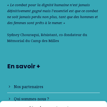
« Le combat pour la dignité humaine n’est jamais
déﬁnitivement gagné mais l’essentiel est que ce combat
ne soit jamais perdu non plus, tant que des hommes et
des femmes sont prêts à le mener. »
Sydney Chouraqui
, Résistant, co-fondateur du
Mémorial du Camp des Milles
En savoir +
Nos partenaires
Qui sommes-nous ?