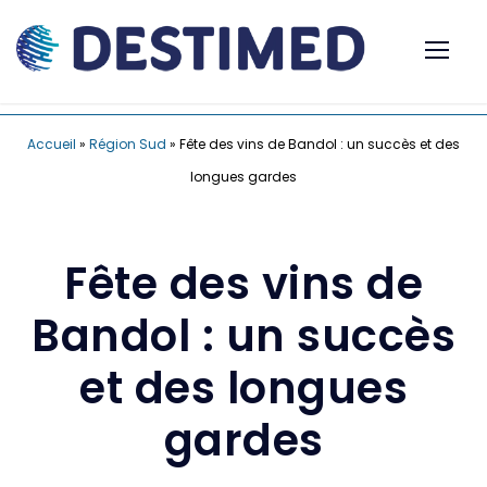
Accueil
»
Région Sud
»
Fête des vins de Bandol : un succès et des
longues gardes
Fête des vins de
Bandol : un succès
et des longues
gardes