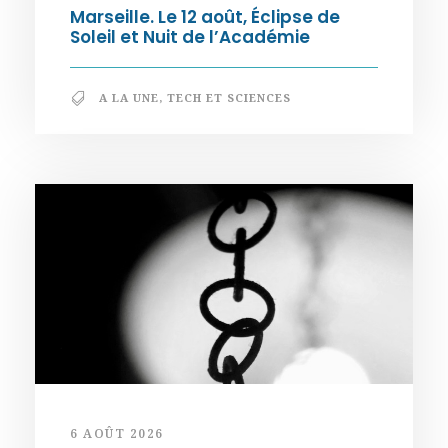
Marseille. Le 12 août, Éclipse de
Soleil et Nuit de l’Académie
A LA UNE
,
TECH ET SCIENCES
6 AOÛT 2026