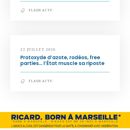
FLASH ACTU
22 JUILLET 2026
Protoxyde d’azote, rodéos, free
parties… l’État muscle sa riposte
FLASH ACTU