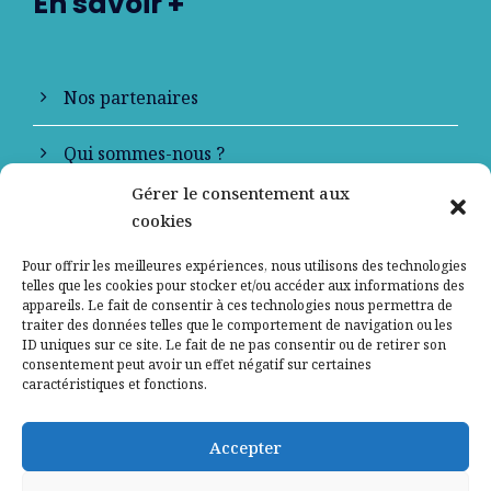
En savoir +
Nos partenaires
Qui sommes-nous ?
Gérer le consentement aux
Contactez-nous
cookies
Mentions légales
Pour offrir les meilleures expériences, nous utilisons des technologies
telles que les cookies pour stocker et/ou accéder aux informations des
appareils. Le fait de consentir à ces technologies nous permettra de
Politique de confidentialité
traiter des données telles que le comportement de navigation ou les
ID uniques sur ce site. Le fait de ne pas consentir ou de retirer son
consentement peut avoir un effet négatif sur certaines
caractéristiques et fonctions.
Accepter