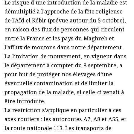
Le risque d’une introduction de la maladie est
démultiplié à l’approche de la fête religieuse
de l’Aïd el Kébir (prévue autour du 5 octobre),
en raison des flux de personnes qui circulent
entre la France et les pays du Maghreb et
l’afflux de moutons dans notre département.
La limitation de mouvement, en vigueur dans
le département à compter du 8 septembre, a
pour but de protéger nos élevages d’une
éventuelle contamination et de limiter la
propagation de la maladie, si celle-ci venait à
être introduite.
La restriction s’applique en particulier à ces
axes routiers : les autoroutes A7, A8 et A55, et
la route nationale 113. Les transports de