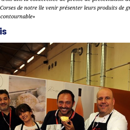
 Corses de notre île venir présenter leurs produits de 
incontournable
»
is