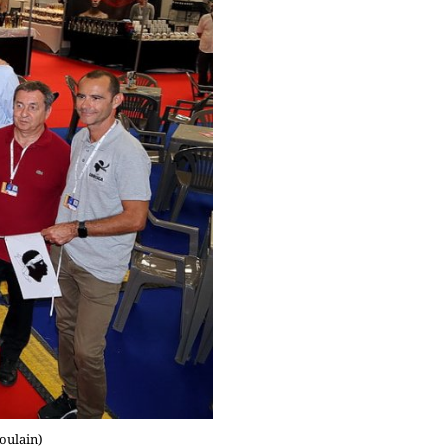
oulain)