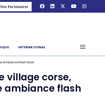
Nos Partenaires
RIQUE
INTERNATIONAL
ntage ambiance flash back
Le village corse,
ge ambiance flash