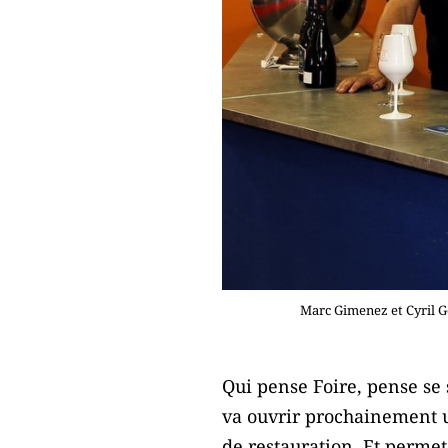
Marc Gimenez et Cyril G
Qui pense Foire, pense se
va ouvrir prochainement u
de restauration. Et permet