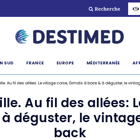
Recherche
N SUD
FRANCE
EUROPE
MÉDITERRANÉE
AF
ille. Au fil des allées: Le village corse, Gimdis à boire & à déguster, le vi
le. Au fil des allées: 
 à déguster, le vinta
back