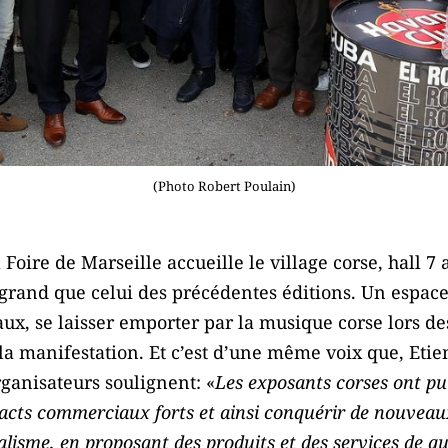
(Photo Robert Poulain)
Foire de Marseille accueille le village corse, hall 7
rand que celui des précédentes éditions. Un espace 
aux, se laisser emporter par la musique corse lors 
la manifestation. Et c’est d’une même voix que, Etie
organisateurs soulignent: «
Les exposants corses ont pu
acts commerciaux forts et ainsi conquérir de nouveau
alisme, en proposant des produits et des services de q