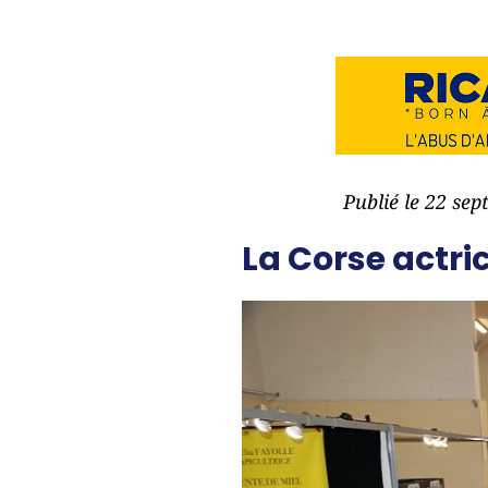
Publié le 22 se
La Corse actri