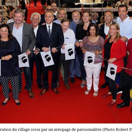
ration du village corse par un aréopage de parsonnalités (Photo Robert P