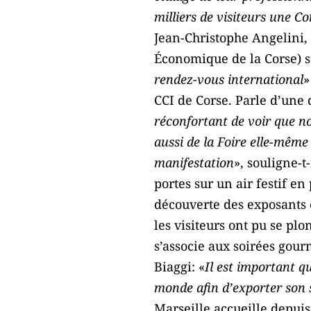
milliers de visiteurs une 
Jean-Christophe Angelini,
Économique de la Corse) se 
rendez-vous international
»
CCI de Corse. Parle d’une
réconfortant de voir que n
aussi de la Foire elle-même 
manifestation
», souligne-t
portes sur un air festif en
découverte des exposants e
les visiteurs ont pu se pl
s’associe aux soirées gou
Biaggi: «
Il est important qu
monde afin d’exporter son s
Marseille accueille depuis