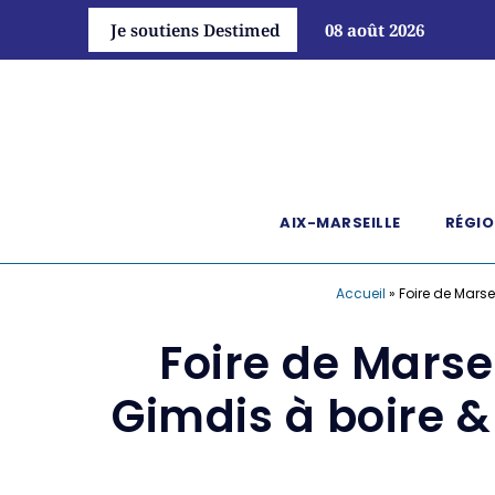
Je soutiens Destimed
08 août 2026
AIX-MARSEILLE
RÉGIO
Accueil
»
Foire de Marse
Foire de Marseil
Gimdis à boire &