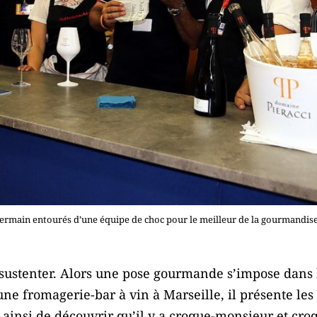
ermain entourés d’une équipe de choc pour le meilleur de la gourmandis
 sustenter. Alors une pose gourmande s’impose dans 
ne fromagerie-bar à vin à Marseille, il présente les
 ainsi de découvrir qu’il y a croque-monsieur et croq