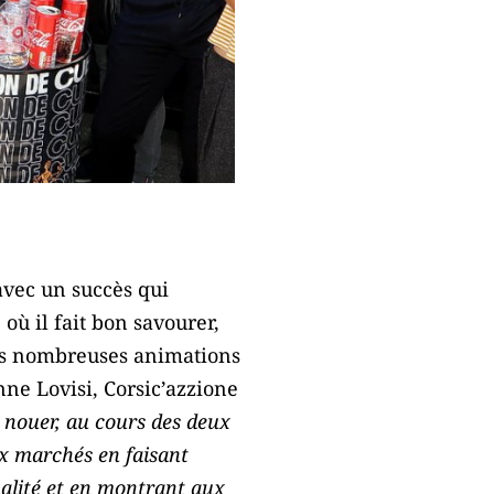
 avec un succès qui
où il fait bon savourer,
des nombreuses animations
nne Lovisi, Corsic’azzione
 nouer, au cours des deux
x marchés en faisant
ualité et en montrant aux