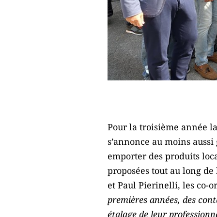
Pour la troisième année la 
s’annonce au moins aussi g
emporter des produits loc
proposées tout au long de 
et Paul Pierinelli, les co-
premières années, des cont
étalage de leur professionn