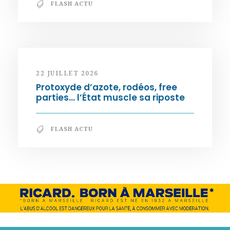
FLASH ACTU
22 JUILLET 2026
Protoxyde d’azote, rodéos, free
parties… l’État muscle sa riposte
FLASH ACTU