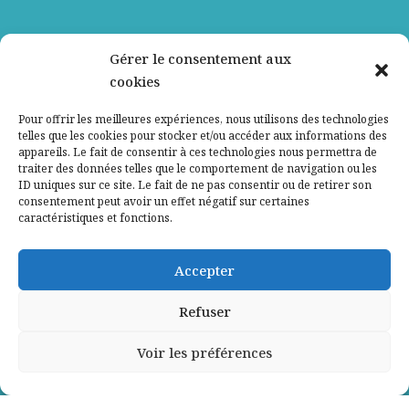
Nos partenaires
Gérer le consentement aux
cookies
Qui sommes-nous ?
Pour offrir les meilleures expériences, nous utilisons des technologies
telles que les cookies pour stocker et/ou accéder aux informations des
Contactez-nous
appareils. Le fait de consentir à ces technologies nous permettra de
traiter des données telles que le comportement de navigation ou les
ID uniques sur ce site. Le fait de ne pas consentir ou de retirer son
Mentions légales
consentement peut avoir un effet négatif sur certaines
caractéristiques et fonctions.
Politique de confidentialité
Accepter
Refuser
Voir les préférences