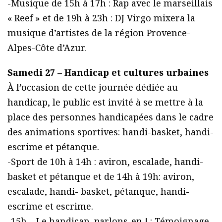
-Musique de 15h à 17h : Rap avec le marseillais
« Reef » et de 19h à 23h : DJ Virgo mixera la
musique d’artistes de la région Provence-
Alpes-Côte d’Azur.
Samedi 27 – Handicap et cultures urbaines
À l’occasion de cette journée dédiée au
handicap, le public est invité à se mettre à la
place des personnes handicapées dans le cadre
des animations sportives: handi-basket, handi-
escrime et pétanque.
-Sport de 10h à 14h : aviron, escalade, handi-
basket et pétanque et de 14h à 19h: aviron,
escalade, handi- basket, pétanque, handi-
escrime et escrime.
-15h – Le handicap, parlons-en ! : Témoignage