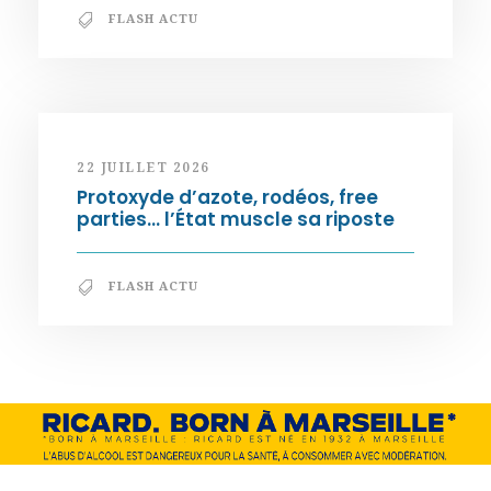
FLASH ACTU
22 JUILLET 2026
Protoxyde d’azote, rodéos, free
parties… l’État muscle sa riposte
FLASH ACTU