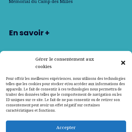
Mémorial du Camp des Milles
En savoir +
Nos partenaires
Gérer le consentement aux
cookies
Qui sommes-nous ?
Pour offrir les meilleures expériences, nous utilisons des technologies
telles que les cookies pour stocker et/ou accéder aux informations des
Contactez-nous
appareils. Le fait de consentir à ces technologies nous permettra de
traiter des données telles que le comportement de navigation ou les
ID uniques sur ce site. Le fait de ne pas consentir ou de retirer son
Mentions légales
consentement peut avoir un effet négatif sur certaines
caractéristiques et fonctions.
Politique de confidentialité
Accepter