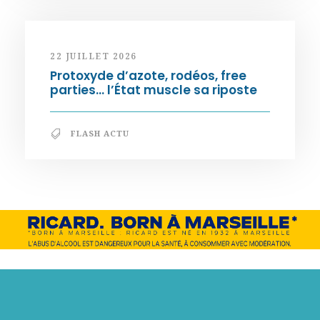
22 JUILLET 2026
Protoxyde d’azote, rodéos, free
parties… l’État muscle sa riposte
FLASH ACTU