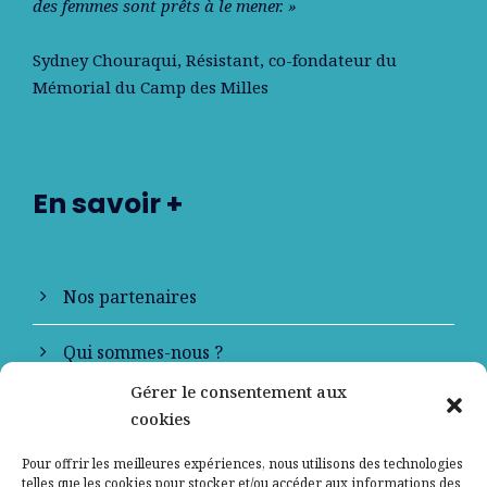
des femmes sont prêts à le mener. »
Sydney Chouraqui
, Résistant, co-fondateur du
Mémorial du Camp des Milles
En savoir +
Nos partenaires
Qui sommes-nous ?
Gérer le consentement aux
Contactez-nous
cookies
Mentions légales
Pour offrir les meilleures expériences, nous utilisons des technologies
telles que les cookies pour stocker et/ou accéder aux informations des