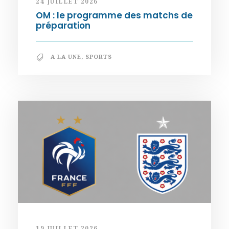
24 JUILLET 2026
OM : le programme des matchs de
préparation
A LA UNE
,
SPORTS
19 JUILLET 2026