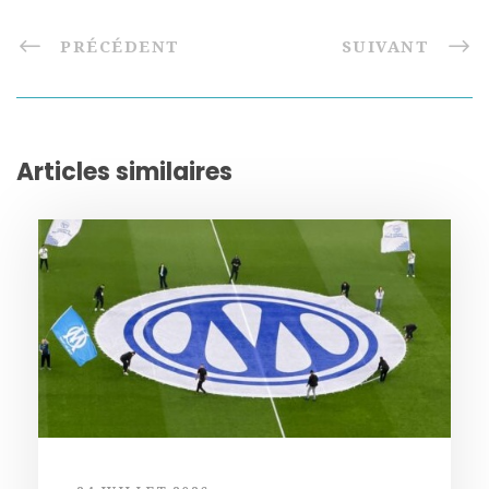
PRÉCÉDENT
SUIVANT
Articles similaires