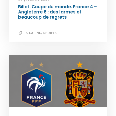
Billet. Coupe du monde. France 4 –
Angleterre 6 : des larmes et
beaucoup de regrets
A LA UNE
,
SPORTS