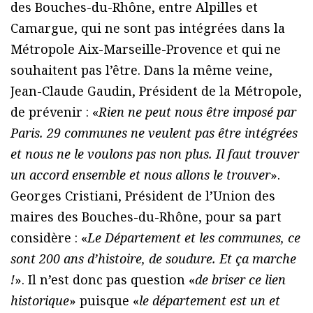
des Bouches-du-Rhône, entre Alpilles et
Camargue, qui ne sont pas intégrées dans la
Métropole Aix-Marseille-Provence et qui ne
souhaitent pas l’être. Dans la même veine,
Jean-Claude Gaudin, Président de la Métropole,
de prévenir : «
Rien ne peut nous être imposé par
Paris. 29 communes ne veulent pas être intégrées
et nous ne le voulons pas non plus. Il faut trouver
un accord ensemble et nous allons le trouver
».
Georges Cristiani, Président de l’Union des
maires des Bouches-du-Rhône, pour sa part
considère : «
Le Département et les communes, ce
sont 200 ans d’histoire, de soudure. Et ça marche
!
». Il n’est donc pas question «
de briser ce lien
historique
» puisque «
le département est un et