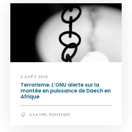
6 AOÛT 2026
Terrorisme. L’ONU alerte sur la
montée en puissance de Daech en
Afrique
A LA UNE
,
POLITIQUE