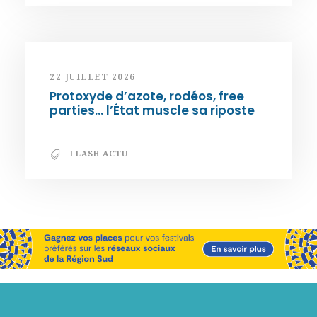
22 JUILLET 2026
Protoxyde d’azote, rodéos, free
parties… l’État muscle sa riposte
FLASH ACTU