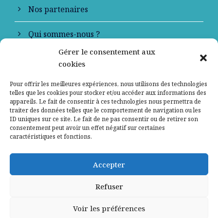
Nos partenaires
Qui sommes-nous ?
Gérer le consentement aux
Contactez-nous
cookies
Mentions légales
Pour offrir les meilleures expériences, nous utilisons des technologies
telles que les cookies pour stocker et/ou accéder aux informations des
appareils. Le fait de consentir à ces technologies nous permettra de
Politique de confidentialité
traiter des données telles que le comportement de navigation ou les
ID uniques sur ce site. Le fait de ne pas consentir ou de retirer son
consentement peut avoir un effet négatif sur certaines
caractéristiques et fonctions.
Accepter
Refuser
Voir les préférences