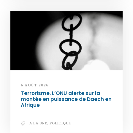
6 AOÛT 2026
Terrorisme. L’ONU alerte sur la
montée en puissance de Daech en
Afrique
A LA UNE
,
POLITIQUE