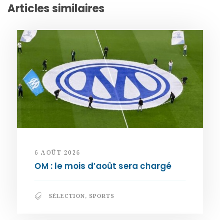
Articles similaires
6 AOÛT 2026
OM : le mois d’août sera chargé
SÉLECTION
,
SPORTS