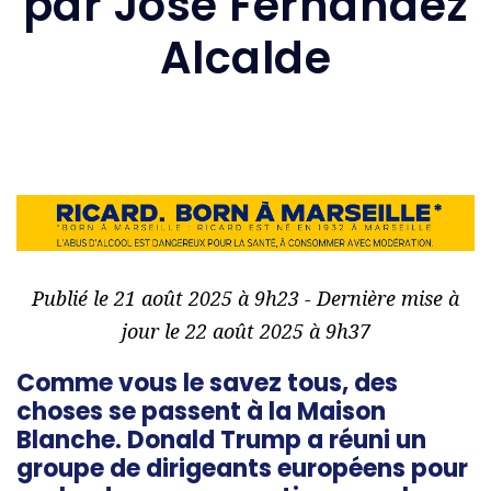
par José Fernandez
Alcalde
Publié le 21 août 2025 à 9h23 - Dernière mise à
jour le 22 août 2025 à 9h37
Comme vous le savez tous, des
choses se passent à la Maison
Blanche. Donald Trump a réuni un
groupe de dirigeants européens pour