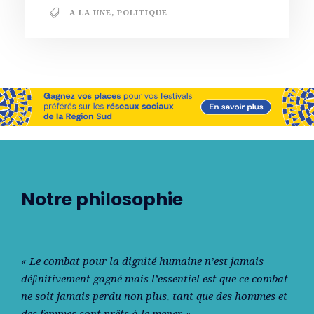
A LA UNE
,
POLITIQUE
Notre philosophie
« Le combat pour la dignité humaine n’est jamais
déﬁnitivement gagné mais l’essentiel est que ce combat
ne soit jamais perdu non plus, tant que des hommes et
des femmes sont prêts à le mener. »