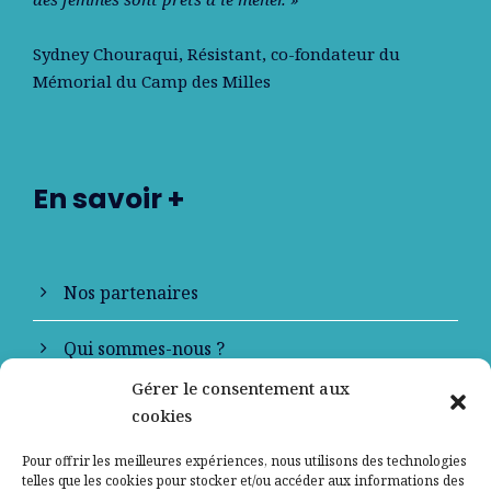
Sydney Chouraqui
, Résistant, co-fondateur du
Mémorial du Camp des Milles
En savoir +
Nos partenaires
Qui sommes-nous ?
Gérer le consentement aux
Contactez-nous
cookies
Mentions légales
Pour offrir les meilleures expériences, nous utilisons des technologies
telles que les cookies pour stocker et/ou accéder aux informations des