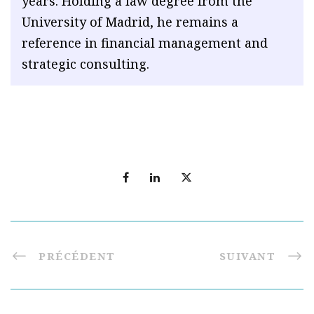
years. Holding a law degree from the
University of Madrid, he remains a
reference in financial management and
strategic consulting.
PRÉCÉDENT
SUIVANT