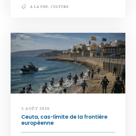
A LA UNE
,
CULTURE
5 AOÛT 2026
Ceuta, cas-limite de la frontière
européenne