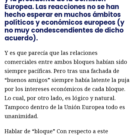
Europea. Las reacciones no se han
hecho esperar en muchos ámbitos
políticos y económicos europeos (y
no muy condescendientes de dicho
acuerdo).
Y es que parecía que las relaciones
comerciales entre ambos bloques habían sido
siempre pacíficas. Pero tras una fachada de
“buenos amigos” siempre había latente la puja
por los intereses económicos de cada bloque.
Lo cual, por otro lado, es lógico y natural.
Tampoco dentro de la Unión Europea todo es
unanimidad.
Hablar de “bloque” Con respecto a este