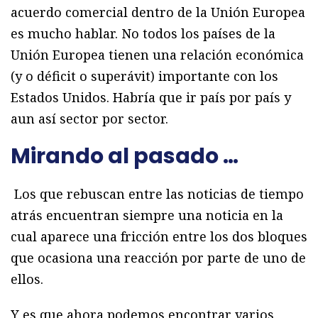
acuerdo comercial dentro de la Unión Europea
es mucho hablar. No todos los países de la
Unión Europea tienen una relación económica
(y o déficit o superávit) importante con los
Estados Unidos. Habría que ir país por país y
aun así sector por sector.
Mirando al pasado …
Los que rebuscan entre las noticias de tiempo
atrás encuentran siempre una noticia en la
cual aparece una fricción entre los dos bloques
que ocasiona una reacción por parte de uno de
ellos.
Y es que ahora podemos encontrar varios