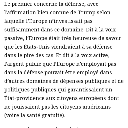
Le premier concerne la défense, avec
l’affirmation bien connue de Trump selon
laquelle l’Europe n’investissait pas
suffisamment dans ce domaine. Dit à la voix
passive, l’Europe était très heureuse de savoir
que les États-Unis viendraient à sa défense
dans le pire des cas. Et dit à la voix active,
l’argent public que l’Europe n’employait pas
dans la défense pouvait être employé dans
d’autres domaines de dépenses publiques et de
politiques publiques qui garantissaient un
État-providence aux citoyens européens dont
ne jouissaient pas les citoyens américains
(voire la santé gratuite).