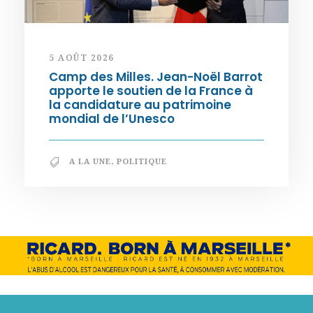
5 AOÛT 2026
Camp des Milles. Jean-Noël Barrot
apporte le soutien de la France à
la candidature au patrimoine
mondial de l’Unesco
A LA UNE
,
POLITIQUE