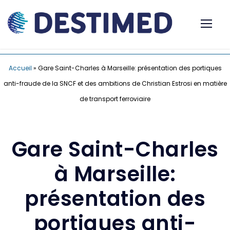
Accueil
»
Gare Saint-Charles à Marseille: présentation des portiques
anti-fraude de la SNCF et des ambitions de Christian Estrosi en matière
de transport ferroviaire
Gare Saint-Charles
à Marseille:
présentation des
portiques anti-