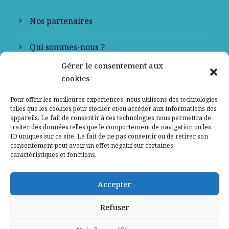
Nos partenaires
Qui sommes-nous ?
Gérer le consentement aux
Contactez-nous
cookies
Mentions légales
Pour offrir les meilleures expériences, nous utilisons des technologies
telles que les cookies pour stocker et/ou accéder aux informations des
appareils. Le fait de consentir à ces technologies nous permettra de
Politique de confidentialité
traiter des données telles que le comportement de navigation ou les
ID uniques sur ce site. Le fait de ne pas consentir ou de retirer son
consentement peut avoir un effet négatif sur certaines
caractéristiques et fonctions.
Accepter
Refuser