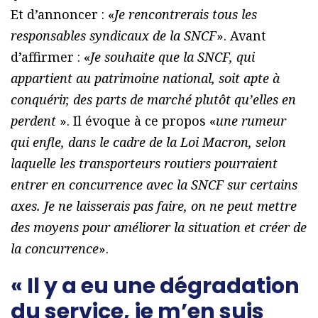
Et d’annoncer : «
Je rencontrerais tous les
responsables syndicaux de la SNCF
». Avant
d’affirmer : «
Je souhaite que la SNCF, qui
appartient au patrimoine national, soit apte à
conquérir, des parts de marché plutôt qu’elles en
perdent
». Il évoque à ce propos «
une rumeur
qui enfle, dans le cadre de la Loi Macron, selon
laquelle les transporteurs routiers pourraient
entrer en concurrence avec la SNCF sur certains
axes. Je ne laisserais pas faire, on ne peut mettre
des moyens pour améliorer la situation et créer de
la concurrence
».
« Il y a eu une dégradation
du service, je m’en suis