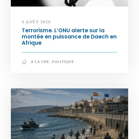
6 AOÛT 2026
Terrorisme. L’ONU alerte sur la
montée en puissance de Daech en
Afrique
A LA UNE
,
POLITIQUE