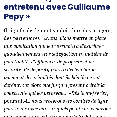
entretenu avec Guillaume
Pepy »
Il signifie également vouloir faire des usagers,
des partenaires : «
Nous allons mettre en place
une application qui leur permettra d’exprimer
quotidiennement leur satisfaction en matière de
ponctualité, d’affluence, de propreté et de
sécurité. Ce dispositif pourra déclencher le
paiement des pénalités dont ils bénéficieront
dorénavant alors que jusqu’à présent c’était la
collectivité qui les percevait
». «
Dès la mi-février
,
poursuit-il,
nous recevrons les comités de ligne
pour avoir avec eux sur quels points nous devons
nous améliorer
». «
Il y a eu une dégradation du