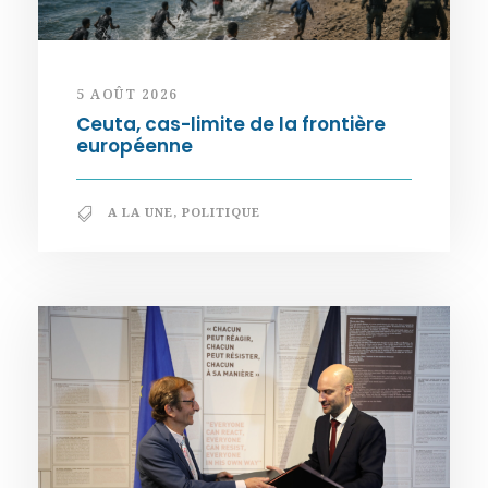
5 AOÛT 2026
Ceuta, cas-limite de la frontière
européenne
A LA UNE
,
POLITIQUE