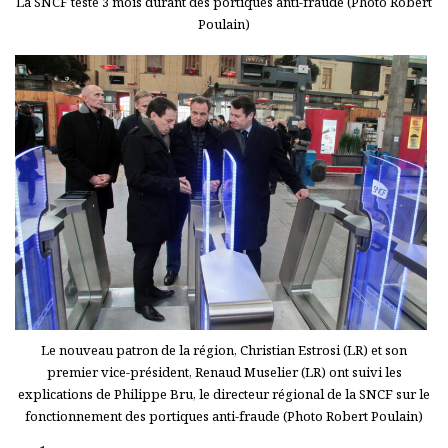
La SNCF teste 3 mois durant des portiques anti-fraude (Photo Robert
Poulain)
Le nouveau patron de la région, Christian Estrosi (LR) et son
premier vice-président, Renaud Muselier (LR) ont suivi les
explications de Philippe Bru, le directeur régional de la SNCF sur le
fonctionnement des portiques anti-fraude (Photo Robert Poulain)