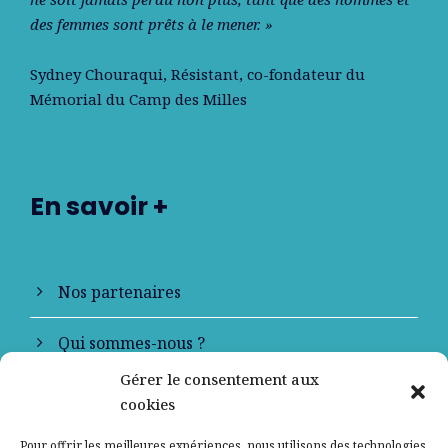
des femmes sont prêts à le mener. »
Sydney Chouraqui
, Résistant, co-fondateur du
Mémorial du Camp des Milles
En savoir +
Nos partenaires
Qui sommes-nous ?
Gérer le consentement aux
Contactez-nous
cookies
Mentions légales
Pour offrir les meilleures expériences, nous utilisons des technologies