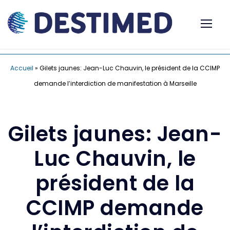
Accueil
»
Gilets jaunes: Jean-Luc Chauvin, le président de la CCIMP
demande l’interdiction de manifestation à Marseille
Gilets jaunes: Jean-
Luc Chauvin, le
président de la
CCIMP demande