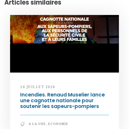
Articles similaires
26 JUILLET 2026
Incendies. Renaud Muselier lance
une cagnotte nationale pour
soutenir les sapeurs-pompiers
A LA UNE
,
ECONOMIE