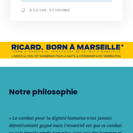
A LA UNE
,
ECONOMIE
Notre philosophie
« Le combat pour la dignité humaine n’est jamais
déﬁnitivement gagné mais l’essentiel est que ce combat
ne soit jamais perdu non plus, tant que des hommes et