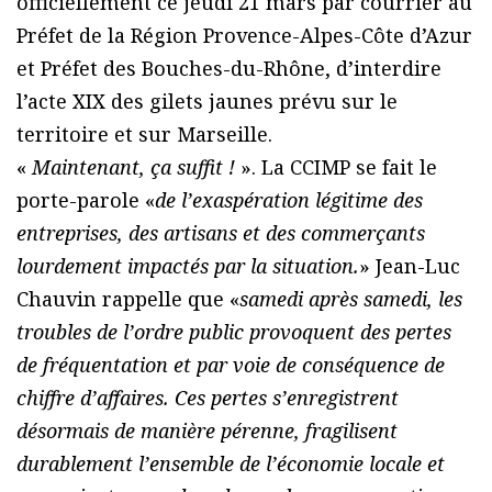
officiellement ce jeudi 21 mars par courrier au
Préfet de la Région Provence-Alpes-Côte d’Azur
et Préfet des Bouches-du-Rhône, d’interdire
l’acte XIX des gilets jaunes prévu sur le
territoire et sur Marseille.
«
Maintenant, ça suffit !
». La CCIMP se fait le
porte-parole «
de l’exaspération légitime des
entreprises, des artisans et des commerçants
lourdement impactés par la situation.
» Jean-Luc
Chauvin rappelle que «
samedi après samedi, les
troubles de l’ordre public provoquent des pertes
de fréquentation et par voie de conséquence de
chiffre d’affaires. Ces pertes s’enregistrent
désormais de manière pérenne, fragilisent
durablement l’ensemble de l’économie locale et