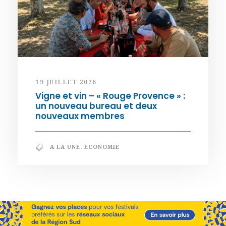
19 JUILLET 2026
Vigne et vin – « Rouge Provence » :
un nouveau bureau et deux
nouveaux membres
A LA UNE
,
ECONOMIE