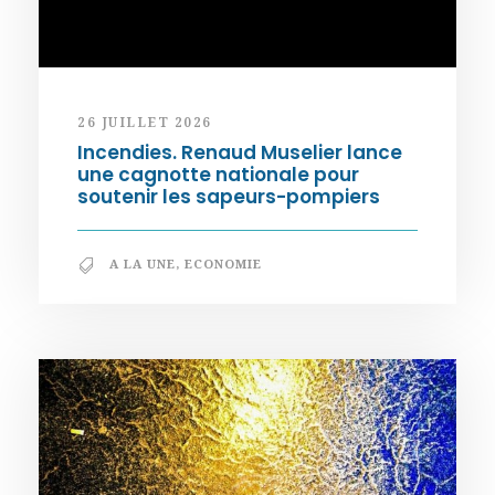
26 JUILLET 2026
Incendies. Renaud Muselier lance
une cagnotte nationale pour
soutenir les sapeurs-pompiers
A LA UNE
,
ECONOMIE