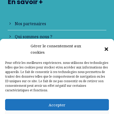
En savoir +
Nos partenaires
Qui sommes-nous ?
Gérer le consentement aux
Contactez-nous
cookies
Mentions légales
Pour offrir les meilleures expériences, nous utilisons des technologies
telles que les cookies pour stocker et/ou accéder aux informations des
appareils. Le fait de consentir à ces technologies nous permettra de
Politique de confidentialité
traiter des données telles que le comportement de navigation ou les
ID uniques sur ce site. Le fait de ne pas consentir ou de retirer son
consentement peut avoir un effet négatif sur certaines
caractéristiques et fonctions.
Accepter