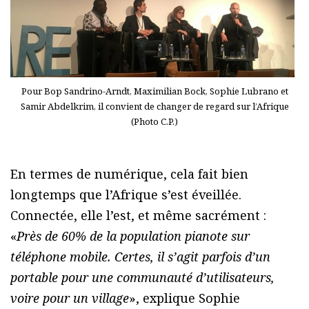
Pour Bop Sandrino-Arndt, Maximilian Bock, Sophie Lubrano et
Samir Abdelkrim, il convient de changer de regard sur l’Afrique
(Photo C.P.)
En termes de numérique, cela fait bien
longtemps que l’Afrique s’est éveillée.
Connectée, elle l’est, et même sacrément :
«
Près de 60% de la population pianote sur
téléphone mobile. Certes, il s’agit parfois d’un
portable pour une communauté d’utilisateurs,
voire pour un village
», explique Sophie