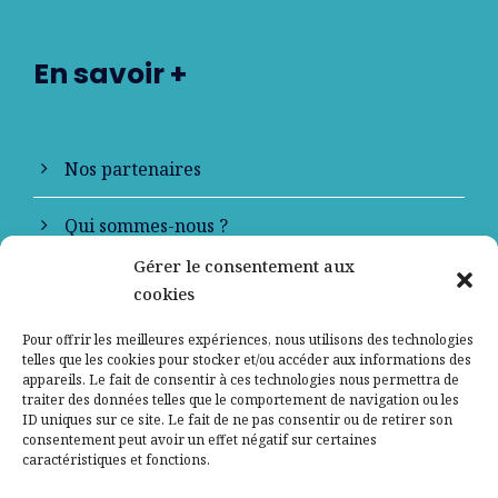
En savoir +
Nos partenaires
Qui sommes-nous ?
Gérer le consentement aux
Contactez-nous
cookies
Mentions légales
Pour offrir les meilleures expériences, nous utilisons des technologies
telles que les cookies pour stocker et/ou accéder aux informations des
appareils. Le fait de consentir à ces technologies nous permettra de
Politique de confidentialité
traiter des données telles que le comportement de navigation ou les
ID uniques sur ce site. Le fait de ne pas consentir ou de retirer son
consentement peut avoir un effet négatif sur certaines
caractéristiques et fonctions.