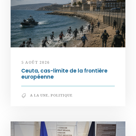
5 AOÛT 2026
Ceuta, cas-limite de la frontière
européenne
A LA UNE
,
POLITIQUE