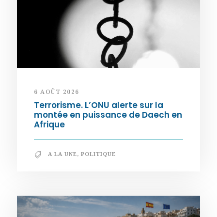
6 AOÛT 2026
Terrorisme. L’ONU alerte sur la
montée en puissance de Daech en
Afrique
A LA UNE
,
POLITIQUE