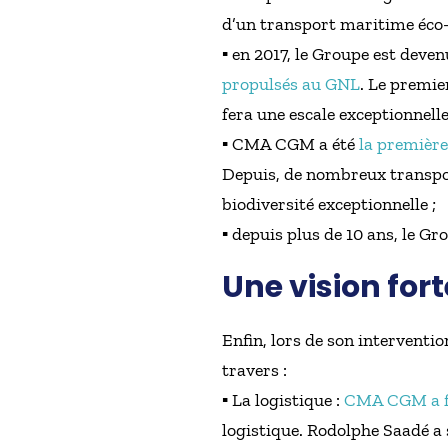
d’un transport maritime éco-
▪ en 2017, le Groupe est deve
propulsés au GNL
. Le premie
fera une escale exceptionnelle
▪ CMA CGM a été
la premièr
Depuis, de nombreux transport
biodiversité exceptionnelle ;
▪ depuis plus de 10 ans, le Gro
Une vision for
Enfin, lors de son intervent
travers :
▪ La logistique :
CMA CGM a fin
logistique. Rodolphe Saadé a 