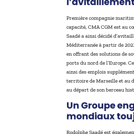
l’avitaillement
Première compagnie maritime
capacité, CMA CGM est au cœ
Saadé a ainsi décidé d’avitail
Méditerranée à partir de 2021
en offrant des solutions de s
ports du nord de l’Europe. Ce
ainsi des emplois supplément
territoire de Marseille et a
au départ de son berceau his
Un Groupe en
mondiaux touj
Rodolphe Saadé est égalemen