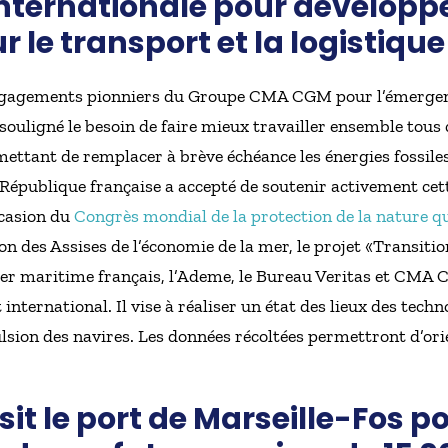
internationale pour développe
 le transport et la logistique
gagements pionniers du Groupe CMA CGM pour l’émergence
souligné le besoin de faire mieux travailler ensemble tous
ettant de remplacer à brève échéance les énergies fossiles
a République française a accepté de soutenir activement cett
ccasion du
Congrès mondial de la protection de la nature qu
asion des Assises de l’économie de la mer, le projet «Transit
ter maritime français, l’Ademe, le Bureau Veritas et CMA
 international. Il vise à réaliser un état des lieux des tech
ion des navires. Les données récoltées permettront d’orie
t le port de Marseille-Fos p