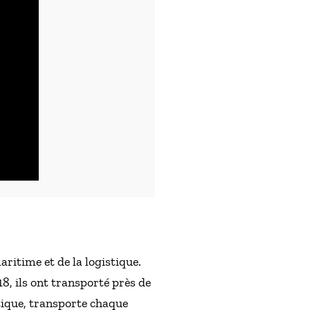
itime et de la logistique.
8, ils ont transporté près de
stique, transporte chaque