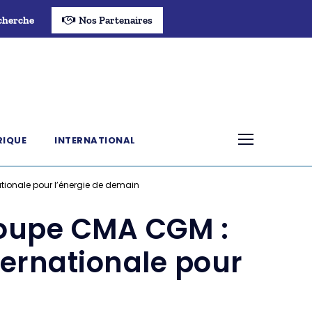
cherche
Nos Partenaires
RIQUE
INTERNATIONAL
tionale pour l’énergie de demain
roupe CMA CGM :
ternationale pour