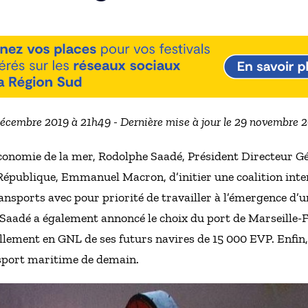
 décembre 2019 à 21h49 - Dernière mise à jour le 29 novembre 
l’économie de la mer, Rodolphe Saadé, Président Directeu
République, Emmanuel Macron, d’initier une coalition inter
ansports avec pour priorité de travailler à l’émergence d’
Saadé a également annoncé le choix du port de Marseille
llement en GNL de ses futurs navires de 15 000 EVP. Enfin, 
nsport maritime de demain.