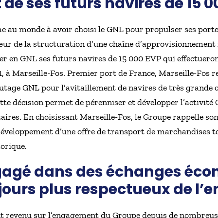
 de ses futurs navires de 15 
 au monde à avoir choisi le GNL pour propulser ses porte
ur de la structuration d’une chaîne d’approvisionnement
ler en GNL ses futurs navires de 15 000 EVP qui effectueront 
, à Marseille-Fos. Premier port de France, Marseille-Fos re
outage GNL pour l’avitaillement de navires de très grande c
tte décision permet de pérenniser et développer l’activité
aires. En choisissant Marseille-Fos, le Groupe rappelle so
u développement d’une offre de transport de marchandises t
torique.
gagé dans des échanges éc
ours plus respectueux de l’
t revenu sur l’engagement du Groupe depuis de nombreus