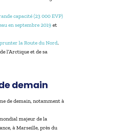
rande capacité (23 000 EVP)
’eau en septembre 2019
et
prunter la Route du Nord
.
e l’Arctique et de sa
.
e de demain
itime de demain, notamment à
 mondial majeur de la
ance, à Marseille, près du