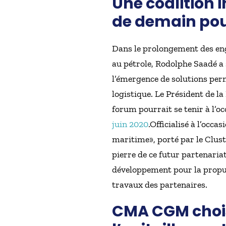
Une coalition 
de demain pour
Dans le prolongement des en
au pétrole, Rodolphe Saadé a 
l’émergence de solutions perm
logistique. Le Président de l
forum pourrait se tenir à l’o
juin 2020
.Officialisé à l’occ
maritime», porté par le Clus
pierre de ce futur partenariat
développement pour la propuls
travaux des partenaires.
CMA CGM choisi