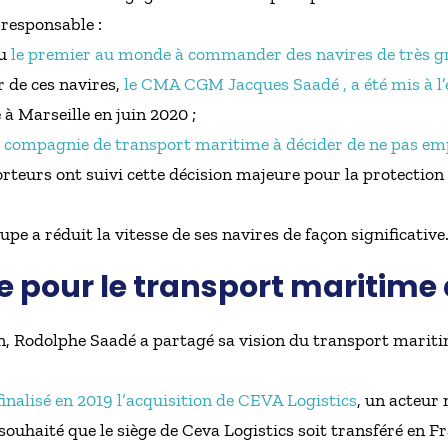
responsable :
nu
le premier au monde à commander des navires de très g
r de ces navires,
le CMA CGM Jacques Saadé , a été mis à l
 à Marseille en juin 2020 ;
e compagnie de transport maritime à décider de ne pas em
eurs ont suivi cette décision majeure pour la protection d
upe a réduit la vitesse de ses navires de façon significative
te pour le transport maritim
ion, Rodolphe Saadé a partagé sa vision du transport mar
alisé en 2019 l’acquisition de CEVA Logistics
, un acteur
souhaité que le siège de Ceva Logistics soit transféré en Fr