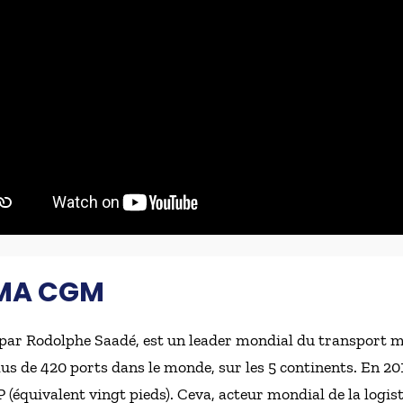
CMA CGM
r Rodolphe Saadé, est un leader mondial du transport mar
us de 420 ports dans le monde, sur les 5 continents. En 201
 (équivalent vingt pieds). Ceva, acteur mondial de la logi