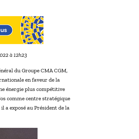
2022 à 12h23
r Général du Groupe CMA CGM,
nationale en faveur de la
une énergie plus compétitive
-Fos comme centre stratégique
il a exposé au Président de la