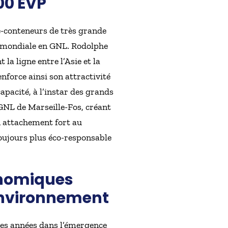
000 EVP
-conteneurs de très grande
 mondiale en GNL. Rodolphe
la ligne entre l’Asie et la
nforce ainsi son attractivité
apacité, à l’instar des grands
 GNL de Marseille-Fos, créant
n attachement fort au
oujours plus éco-responsable
onomiques
environnement
es années dans l’émergence