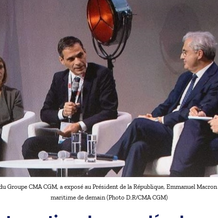
du Groupe CMA CGM, a exposé au Président de la République, Emmanuel Macron s
maritime de demain (Photo D.R/CMA CGM)