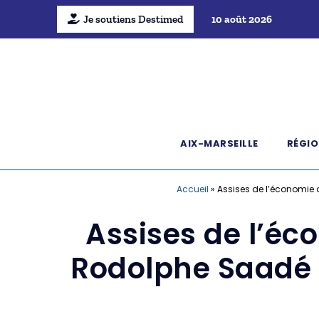
Je soutiens Destimed
10 août 2026
AIX-MARSEILLE
RÉGIO
Accueil
»
Assises de l’économie 
Assises de l’é
Rodolphe Saadé i