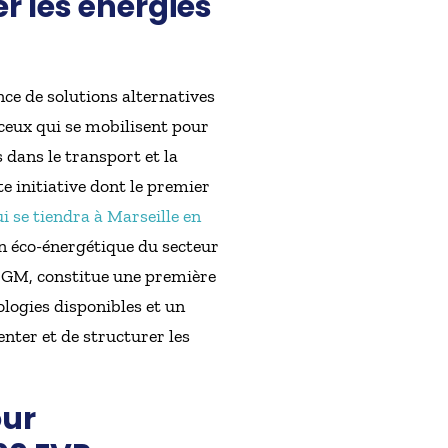
r les énergies
 de solutions alternatives
 ceux qui se mobilisent pour
 dans le transport et la
e initiative dont le premier
i se tiendra à Marseille en
ion éco-énergétique du secteur
 CGM, constitue une première
nologies disponibles et un
nter et de structurer les
our