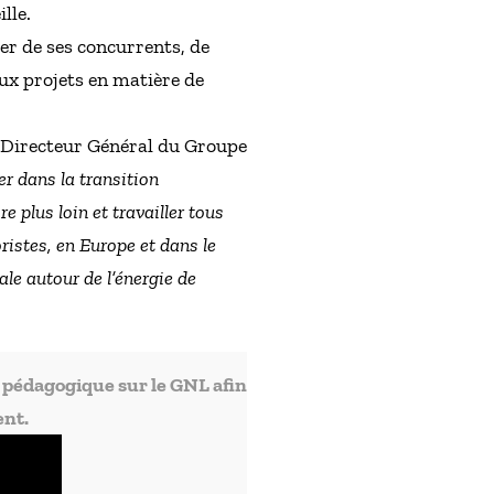
lle.
ier de ses concurrents, de
x projets en matière de
t Directeur Général du Groupe
r dans la transition
e plus loin et travailler tous
ristes, en Europe et dans le
le autour de l’énergie de
o pédagogique sur le GNL afin
ent.