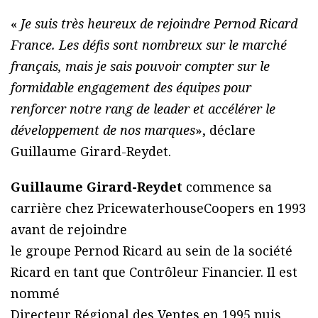
«
Je suis très heureux de rejoindre Pernod Ricard
France.
Les défis sont nombreux sur le marché
français, mais je sais pouvoir compter sur le
formidable engagement
des équipes pour
renforcer notre rang de leader et accélérer le
développement de nos marques
», déclare
Guillaume Girard-Reydet.
Guillaume Girard-Reydet
commence sa
carrière chez PricewaterhouseCoopers en 1993
avant de rejoindre
le groupe Pernod Ricard au sein de la société
Ricard en tant que Contrôleur Financier. Il est
nommé
Directeur Régional des Ventes en 1995 puis