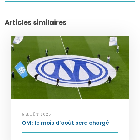
Articles similaires
6 AOÛT 2026
OM : le mois d’août sera chargé