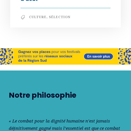
CULTURE
,
SÉLECTION
Notre philosophie
« Le combat pour la dignité humaine n’est jamais
déﬁnitivement gagné mais l’essentiel est que ce combat