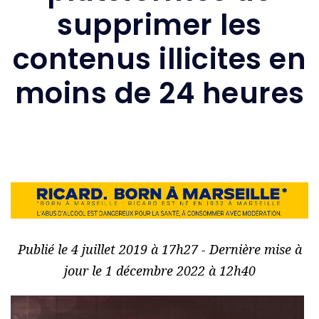
supprimer les
contenus illicites en
moins de 24 heures
Publié le 4 juillet 2019 à 17h27 - Dernière mise à
jour le 1 décembre 2022 à 12h40