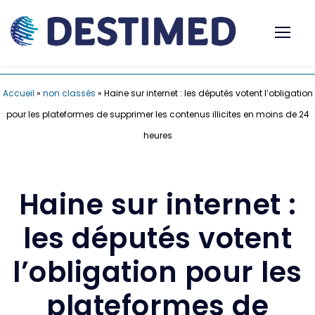
Accueil
»
non classés
»
Haine sur internet : les députés votent l’obligation
pour les plateformes de supprimer les contenus illicites en moins de 24
heures
Haine sur internet :
les députés votent
l’obligation pour les
plateformes de