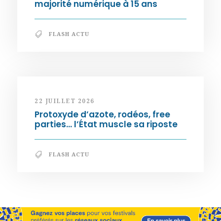
majorité numérique à 15 ans
FLASH ACTU
22 JUILLET 2026
Protoxyde d’azote, rodéos, free
parties… l’État muscle sa riposte
FLASH ACTU