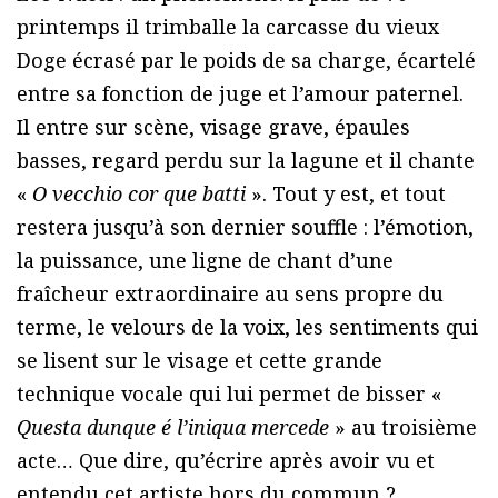
printemps il trimballe la carcasse du vieux
Doge écrasé par le poids de sa charge, écartelé
entre sa fonction de juge et l’amour paternel.
Il entre sur scène, visage grave, épaules
basses, regard perdu sur la lagune et il chante
«
O vecchio cor que batti
». Tout y est, et tout
restera jusqu’à son dernier souffle : l’émotion,
la puissance, une ligne de chant d’une
fraîcheur extraordinaire au sens propre du
terme, le velours de la voix, les sentiments qui
se lisent sur le visage et cette grande
technique vocale qui lui permet de bisser «
Questa dunque é l’iniqua mercede
» au troisième
acte… Que dire, qu’écrire après avoir vu et
entendu cet artiste hors du commun ?