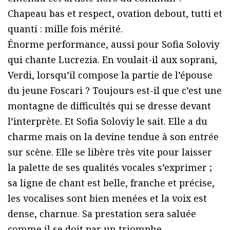
Chapeau bas et respect, ovation debout, tutti et
quanti : mille fois mérité.
Énorme performance, aussi pour Sofia Soloviy
qui chante Lucrezia. En voulait-il aux soprani,
Verdi, lorsqu’il compose la partie de l’épouse
du jeune Foscari ? Toujours est-il que c’est une
montagne de difficultés qui se dresse devant
l’interprète. Et Sofia Soloviy le sait. Elle a du
charme mais on la devine tendue à son entrée
sur scène. Elle se libère très vite pour laisser
la palette de ses qualités vocales s’exprimer ;
sa ligne de chant est belle, franche et précise,
les vocalises sont bien menées et la voix est
dense, charnue. Sa prestation sera saluée
comme il se doit par un triomphe.