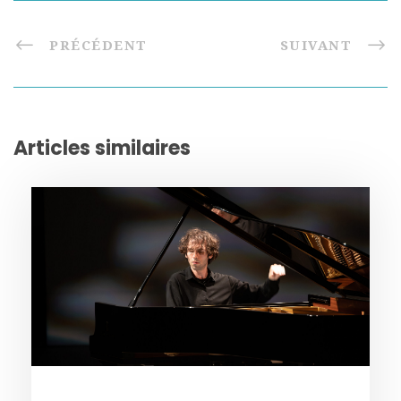
PRÉCÉDENT
SUIVANT
Articles similaires