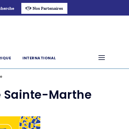
cherche
Nos Partenaires
RIQUE
INTERNATIONAL
he
le Sainte-Marthe