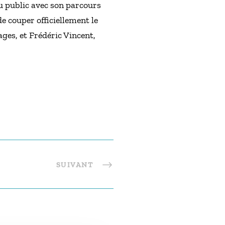
du public avec son parcours
de couper officiellement le
ges, et Frédéric Vincent,
SUIVANT