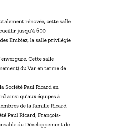
Totalement rénovée, cette salle
cueillir jusqu’à 600
es Embiez, la salle privilégie
’envergure. Cette salle
énement) du Var en terme de
a Société Paul Ricard en
rd ainsi qu’aux équipes à
membres de la famille Ricard
iété Paul Ricard, François-
ponsable du Développement de