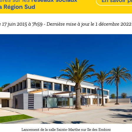
e 17 juin 2015 à 7h59 - Dernière mise à jour le 1 décembre 202
Lancement de la salle Sainte-Marthe sur Ile des Embiez