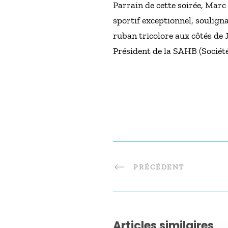
Parrain de cette soirée, Marc
sportif exceptionnel, souligna
ruban tricolore aux côtés de 
Président de la SAHB (Sociét
PRÉCÉDENT
Articles similaires