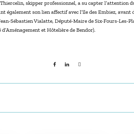
 Thiercelin, skipper professionnel, a su capter l’attention 
nt également son lien affectif avec l’île des Embiez, avant 
Jean-Sébastien Vialatte, Député-Maire de Six-Fours-Les-Pla
é d’Aménagement et Hôtelière de Bendor).