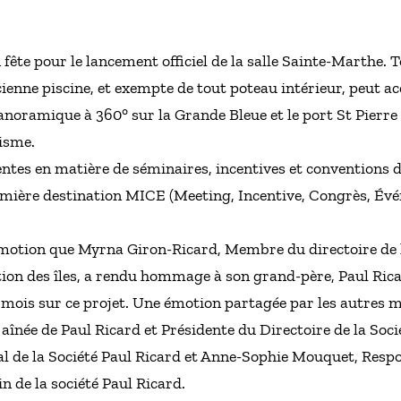
n fête pour le lancement officiel de la salle Sainte-Marthe. 
ienne piscine, et exempte de tout poteau intérieur, peut ac
noramique à 360° sur la Grande Bleue et le port St Pierre d
tisme.
ntes en matière de séminaires, incentives et conventions d
remière destination MICE (Meeting, Incentive, Congrès, Év
émotion que Myrna Giron-Ricard, Membre du directoire de l
tion des îles, a rendu hommage à son grand-père, Paul Rica
 mois sur ce projet. Une émotion partagée par les autres 
e aînée de Paul Ricard et Présidente du Directoire de la Soc
al de la Société Paul Ricard et Anne-Sophie Mouquet, Res
in de la société Paul Ricard.