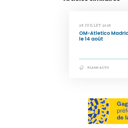
28 JUILLET 2026
OM-Atletico Madri
le 14 août
FLASH ACTU
Notre philosophie