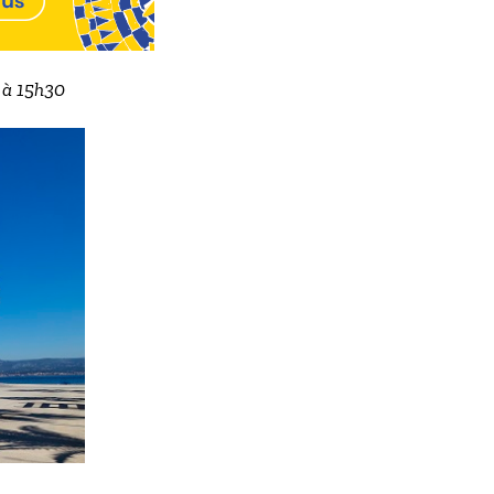
2 à 15h30