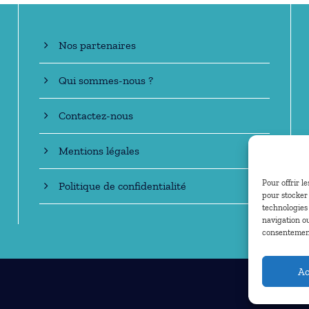
Nos partenaires
Qui sommes-nous ?
Contactez-nous
Mentions légales
Pour offrir l
Politique de confidentialité
pour stocker 
technologies
navigation ou
consentement 
Ac