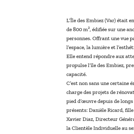
L’Île des Embiez (Var) était e
de 800 m², édifiée sur une anc
personnes. Offrant une vue pa
l’espace, la lumière et l’esthé
Elle entend répondre aux atte
propulse l’île des Embiez, p
capacité.
C’est non sans une certaine 
charge des projets de rénova
pied d’œuvre depuis de longs
présents: Danièle Ricard, fill
Xavier Diaz, Directeur Génér
la Clientèle Individuelle au se