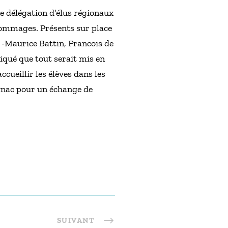
e délégation d’élus régionaux
s dommages. Présents sur place
-Maurice Battin, Francois de
qué que tout serait mis en
cueillir les élèves dans les
ognac pour un échange de
SUIVANT