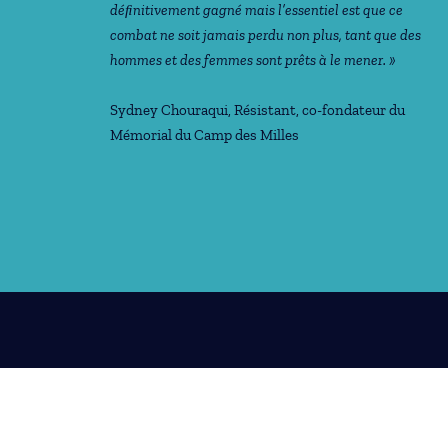
déﬁnitivement gagné mais l’essentiel est que ce
combat ne soit jamais perdu non plus, tant que des
hommes et des femmes sont prêts à le mener. »
Sydney Chouraqui
, Résistant, co-fondateur du
Mémorial du Camp des Milles