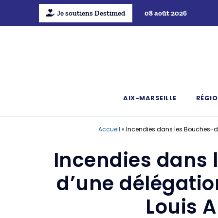
Je soutiens Destimed
08 août 2026
AIX-MARSEILLE
RÉGIO
Accueil
»
Incendies dans les Bouches-du
Incendies dans
d’une délégation
Louis 