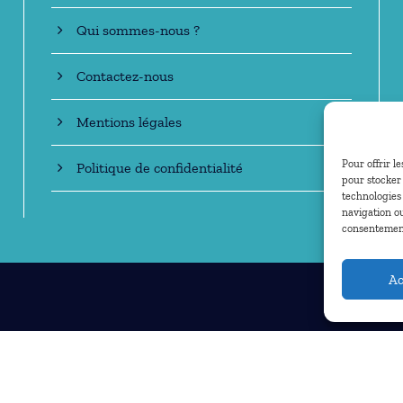
Qui sommes-nous ?
Contactez-nous
Mentions légales
Pour offrir l
Politique de confidentialité
pour stocker 
technologies
navigation ou
consentement 
Ac