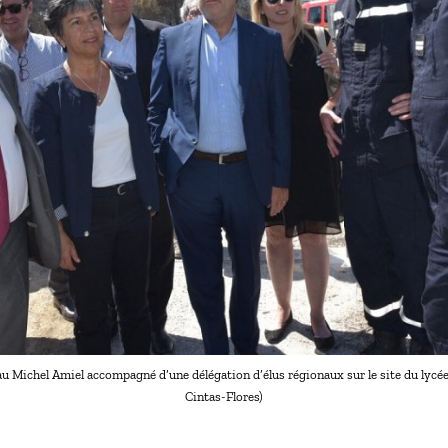
 Michel Amiel accompagné d’une délégation d’élus régionaux sur le site du lycé
Cintas-Flores)