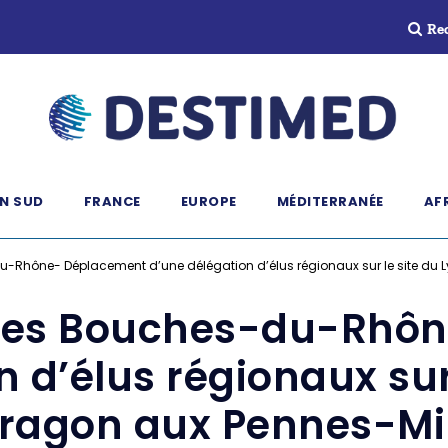
Re
N SUD
FRANCE
EUROPE
MÉDITERRANÉE
AF
-Rhône- Déplacement d’une délégation d’élus régionaux sur le site du 
 les Bouches-du-Rhô
 d’élus régionaux sur
Aragon aux Pennes-M