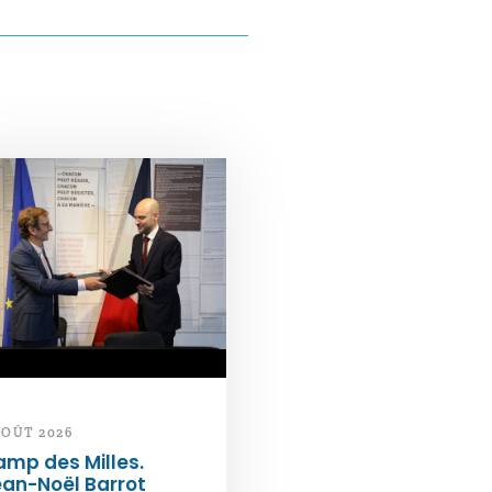
AOÛT 2026
mp des Milles.
an-Noël Barrot