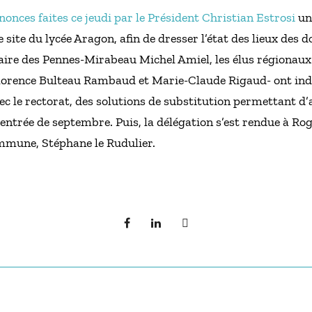
nces faites ce jeudi par le Président Christian Estrosi
un
e site du lycée Aragon, afin de dresser l’état des lieux de
re des Pennes-Mirabeau Michel Amiel, les élus régionaux 
Florence Bulteau Rambaud et Marie-Claude Rigaud- ont indi
ec le rectorat, des solutions de substitution permettant d’ac
rentrée de septembre. Puis, la délégation s’est rendue à R
ommune, Stéphane le Rudulier.