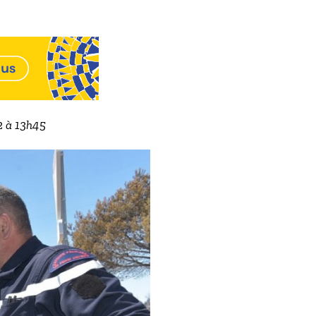
2 à 13h45