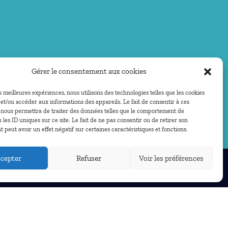
Gérer le consentement aux cookies
es meilleures expériences, nous utilisons des technologies telles que les cookies
et/ou accéder aux informations des appareils. Le fait de consentir à ces
 nous permettra de traiter des données telles que le comportement de
 les ID uniques sur ce site. Le fait de ne pas consentir ou de retirer son
peut avoir un effet négatif sur certaines caractéristiques et fonctions.
cepter
Refuser
Voir les préférences