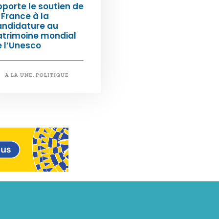
porte le soutien de
 France à la
andidature au
atrimoine mondial
 l’Unesco
A LA UNE
,
POLITIQUE