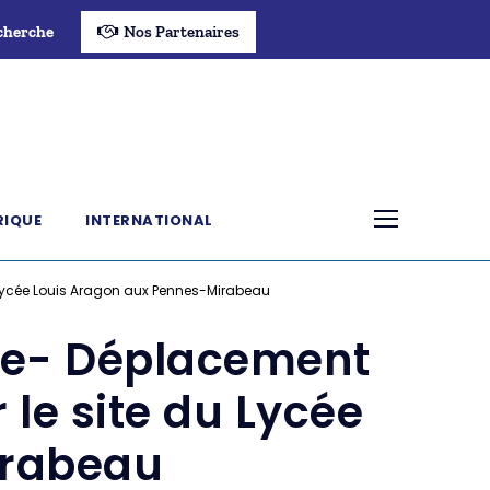
cherche
Nos Partenaires
RIQUE
INTERNATIONAL
Lycée Louis Aragon aux Pennes-Mirabeau
ne- Déplacement
 le site du Lycée
irabeau