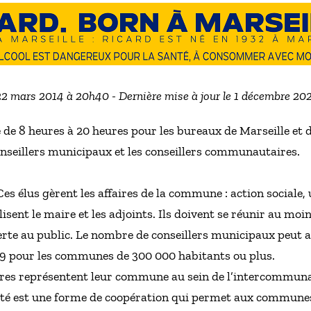
 22 mars 2014 à 20h40 - Dernière mise à jour le 1 décembre 20
e 8 heures à 20 heures pour les bureaux de Marseille et d
onseillers municipaux et les conseillers communautaires.
Ces élus gèrent les affaires de la commune : action sociale,
isent le maire et les adjoints. Ils doivent se réunir au moin
rte au public. Le nombre de conseillers municipaux peut 
69 pour les communes de 300 000 habitants ou plus.
es représentent leur commune au sein de l’intercommunali
té est une forme de coopération qui permet aux communes