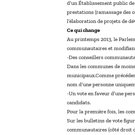
d’un Établissement public de
prestations (ramassage des o
l’élaboration de projets de
Ce qui change
Au printemps 2013, le Parleme
communautaires et modifiant 
-Des conseillers communautai
Dans les communes de moins d
municipaux.Comme précédemmen
nom d’une personne uniquemen
-Un vote en faveur d’une pers
candidats.
Pour la première fois, les c
Sur les bulletins de vote figu
communautaires (côté droit du