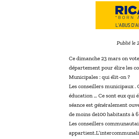
Publié le
Ce dimanche 23 mars on vote d
département pour élire les c
Municipales : qui élit-on ?
Les conseillers municipaux . 
éducation … Ce sont eux qui él
séance est généralement ouve
de moins de100 habitants à 
Les conseillers communautair
appartient.L’intercommunali