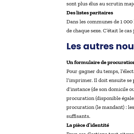
sont plus élus au scrutin majo
Des listes paritaires
Dans les communes de 1 000 h
de chaque sexe. C’était le cas
Les autres no
Un formulaire de procuratio
Pour gagner du temps, l’élec
l’imprimer. Il doit ensuite s
d’instance (de son domicile ou
procuration (disponible égale
procuration (le mandant) : le
suffisants.
La pièce d’identité