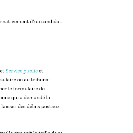
ternativement d’un candidat
net
Service public
et
sulaire ou au tribunal
gner le formulaire de
sonne qui a demandé la
 laisser des délais postaux