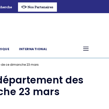
cherche
Nos Partenaires
RIQUE
INTERNATIONAL
e de ce dimanche 23 mars
e département des
che 23 mars