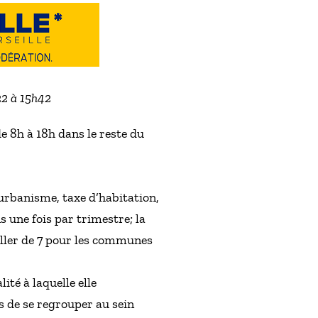
22 à 15h42
e 8h à 18h dans le reste du
 urbanisme, taxe d’habitation,
s une fois par trimestre; la
aller de 7 pour les communes
té à laquelle elle
 de se regrouper au sein