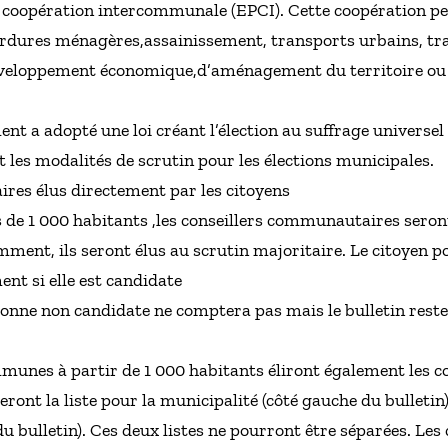
 coopération intercommunale (EPCI). Cette coopération pe
rdures ménagères,assainissement, transports urbains, tr
 développement économique,d’aménagement du territoire ou
nt a adopté une loi créant l’élection au suffrage universel 
les modalités de scrutin pour les élections municipales.
res élus directement par les citoyens
e 1 000 habitants ,les conseillers communautaires seront 
t, ils seront élus au scrutin majoritaire. Le citoyen po
t si elle est candidate
onne non candidate ne comptera pas mais le bulletin reste
ommunes à partir de 1 000 habitants éliront également les 
reront la liste pour la municipalité (côté gauche du bulletin)
 bulletin). Ces deux listes ne pourront être séparées. Les