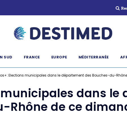
Re
N SUD
FRANCE
EUROPE
MÉDITERRANÉE
AF
fos+: Elections municipales dans le département des Bouches-du-Rhôn
s municipales dans l
-Rhône de ce diman