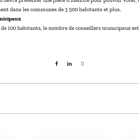
n devra présenter une pièce d’identité pour pouvoir voter, qu
ent dans les communes de 3 500 habitants et plus.
unicipaux
e 100 habitants, le nombre de conseillers municipaux est 