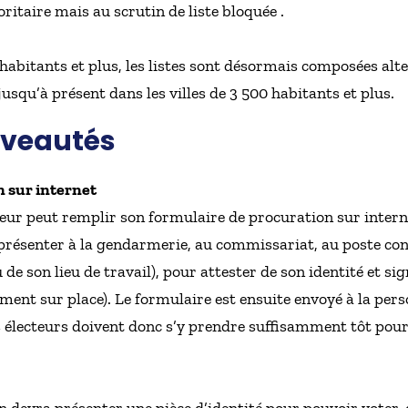
ritaire mais au scrutin de liste bloquée .
abitants et plus, les listes sont désormais composées al
 jusqu’à présent dans les villes de 3 500 habitants et plus.
uveautés
n sur internet
teur peut remplir son formulaire de procuration sur inter
e présenter à la gendarmerie, au commissariat, au poste con
 de son lieu de travail), pour attester de son identité et si
ment sur place). Le formulaire est ensuite envoyé à la per
s électeurs doivent donc s’y prendre suffisamment tôt pour