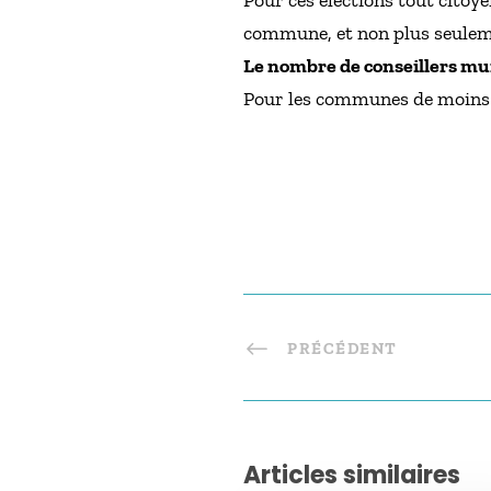
Pour ces élections tout citoye
commune, et non plus seulem
Le nombre de conseillers m
Pour les communes de moins d
PRÉCÉDENT
Articles similaires