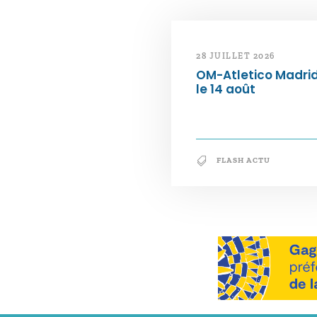
28 JUILLET 2026
OM-Atletico Madri
le 14 août
FLASH ACTU