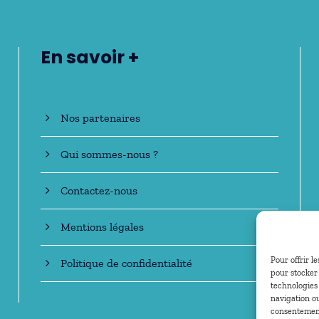
En savoir +
Nos partenaires
Qui sommes-nous ?
Contactez-nous
Mentions légales
Pour offrir l
Politique de confidentialité
pour stocker 
technologies
navigation ou
consentement 