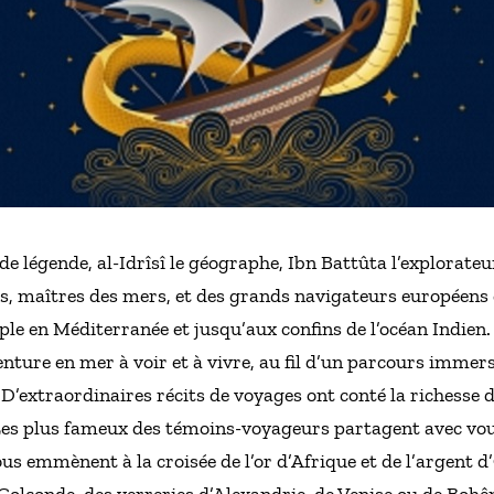
e légende, al-Idrîsî le géographe, Ibn Battûta l’explorateur
, maîtres des mers, et des grands navigateurs européens
ple en Méditerranée et jusqu’aux confins de l’océan Indien.
venture en mer à voir et à vivre, au fil d’un parcours immer
 D’extraordinaires récits de voyages ont conté la richesse
es plus fameux des témoins-voyageurs partagent avec vous 
vous emmènent à la croisée de l’or d’Afrique et de l’argent