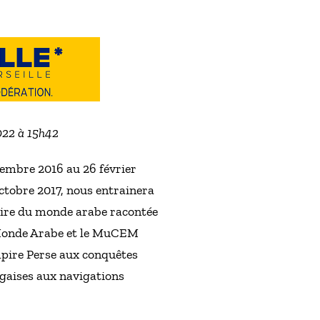
2022 à 15h42
vembre 2016 au 26 février
octobre 2017, nous entrainera
toire du monde arabe racontée
u Monde Arabe et le MuCEM
empire Perse aux conquêtes
ugaises aux navigations