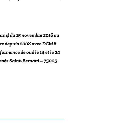
Paris) du 15 novembre 2016 au
abore depuis 2008 avec DCMA
ormance de oud le 14 et le 24
Fossés Saint-Bernard – 75005