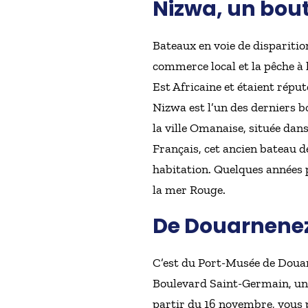
Nizwa, un bout
Bateaux en voie de disparition
commerce local et la pêche à l
Est Africaine et étaient répu
Nizwa est l’un des derniers b
la ville Omanaise, située da
Français, cet ancien bateau 
habitation. Quelques années p
la mer Rouge.
De Douarnenez 
C’est du Port-Musée de Douar
Boulevard Saint-Germain, un p
partir du 16 novembre, vous p