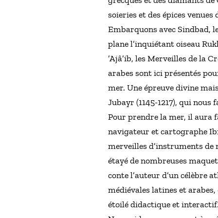
grecques et des diamants de G
soieries et des épices venues
Embarquons avec Sindbad, l
plane l’inquiétant oiseau Ru
’Ajâ’ib, les Merveilles de la 
arabes sont ici présentés pou
mer. Une épreuve divine mais
Jubayr (1145-1217), qui nous 
Pour prendre la mer, il aura 
navigateur et cartographe Ibn
merveilles d’instruments de n
étayé de nombreuses maquette
conte l’auteur d’un célèbre a
médiévales latines et arabes,
étoilé didactique et interactif