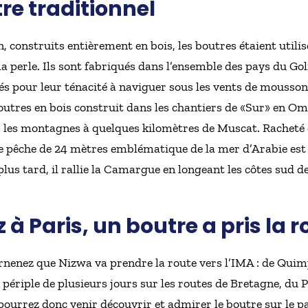
re traditionnel
, construits entièrement en bois, les boutres étaient utili
a perle. Ils sont fabriqués dans l’ensemble des pays du Golf 
tés pour leur ténacité à naviguer sous les vents de mousson
outres en bois construit dans les chantiers de «Sur» en Om
ns les montagnes à quelques kilomètres de Muscat. Racheté
de pêche de 24 mètres emblématique de la mer d’Arabie est
lus tard, il rallie la Camargue en longeant les côtes sud d
à Paris, un boutre a pris la r
nenez que Nizwa va prendre la route vers l’IMA : de Quimp
ériple de plusieurs jours sur les routes de Bretagne, du P
ourrez donc venir découvrir et admirer le boutre sur le p