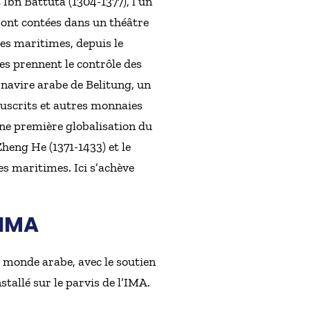
Ibn Battûta (1304-1377), l’un
sont contées dans un théâtre
es maritimes, depuis le
es prennent le contrôle des
 navire arabe de Belitung, un
nuscrits et autres monnaies
’une première globalisation du
heng He (1371-1433) et le
s maritimes. Ici s’achève
’IMA
du monde arabe, avec le soutien
allé sur le parvis de l’IMA.