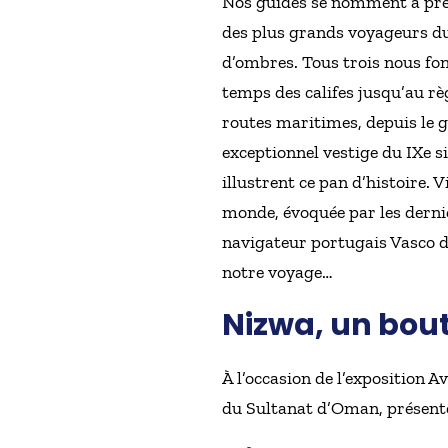
Nos guides se nomment à prése
des plus grands voyageurs du
d’ombres. Tous trois nous fo
temps des califes jusqu’au rè
routes maritimes, depuis le g
exceptionnel vestige du IXe s
illustrent ce pan d’histoire.
monde, évoquée par les dernie
navigateur portugais Vasco d
notre voyage…
Nizwa, un bout
À l’occasion de l’exposition 
du Sultanat d’Oman, présente