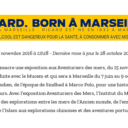
3 novembre 2016 à 11h18 - Dernière mise à jour le 28 octobre 
nsacre une exposition aux Aventuriers des mers, du 15 no
duite avec le Mucem et qui sera à Marseille du 7 juin au 9 
Indien, de l’époque de Sindbad à Marco Polo, pour une his
eurs. Avec l’exposition Aventuriers des Mers, l’Institut d
e des explorations entre les mers de l’Ancien monde, de l’
e l’Islam aux explorations chinoises et des aventures port