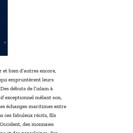
 et bien d’autres encore,
 qui empruntèrent leurs
 Des débuts de l’islam à
sif exceptionnel mêlant son,
 des échanges maritimes entre
ces fabuleux récits, fils
 d’Occident, des monnaies