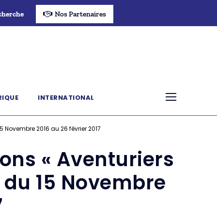
cherche
Nos Partenaires
RIQUE
INTERNATIONAL
15 Novembre 2016 au 26 février 2017
ions « Aventuriers
» du 15 Novembre
7