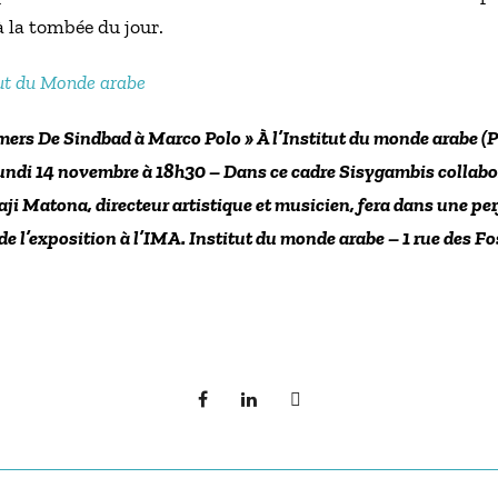
à la tombée du jour.
tut du Monde arabe
mers De Sindbad à Marco Polo » À l’Institut du monde arabe (
e lundi 14 novembre à 18h30 – Dans ce cadre Sisygambis coll
 Matona, directeur artistique et musicien, fera dans une perf
e l’exposition à l’IMA. Institut du monde arabe – 1 rue des 