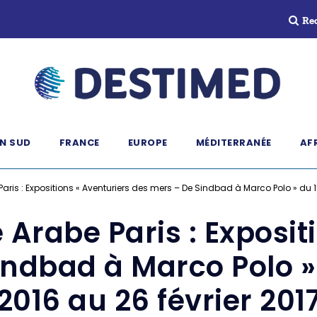
Re
N SUD
FRANCE
EUROPE
MÉDITERRANÉE
AF
Paris : Expositions « Aventuriers des mers – De Sindbad à Marco Polo » du 
 Arabe Paris : Exposit
indbad à Marco Polo 
2016 au 26 février 201