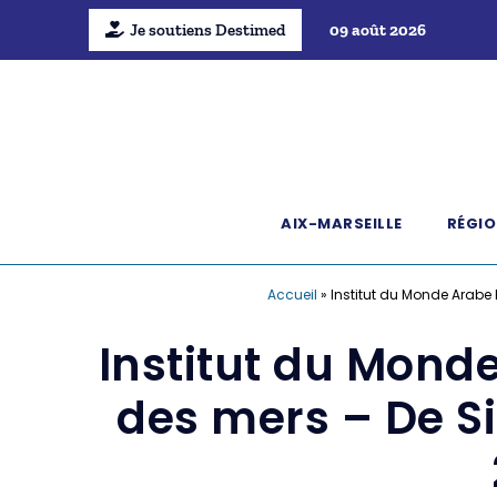
Je soutiens Destimed
09 août 2026
AIX-MARSEILLE
RÉGIO
Accueil
»
Institut du Monde Arabe 
Institut du Monde
des mers – De S