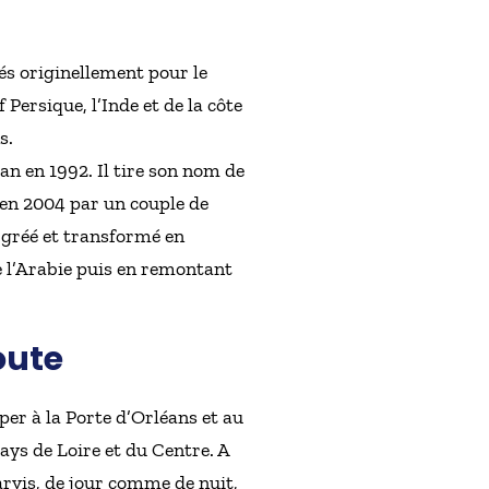
sés originellement pour le
Persique, l’Inde et de la côte
s.
an en 1992. Il tire son nom de
 en 2004 par un couple de
 gréé et transformé en
e l’Arabie puis en remontant
oute
er à la Porte d’Orléans et au
ays de Loire et du Centre. A
arvis, de jour comme de nuit,