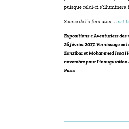
puisque celui-ci s’illuminera 
Source de l’information :
Insti
Expositions « Aventuriers des 
26 février 2017. Vernissage c
Zanzibar et Mohammed Issa Haji
novembre pour l’inauguration d
Paris