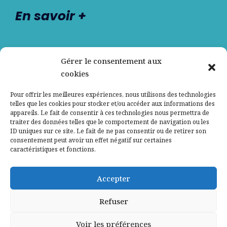
En savoir +
Nos partenaires
Gérer le consentement aux
cookies
Qui sommes-nous ?
Pour offrir les meilleures expériences, nous utilisons des technologies
telles que les cookies pour stocker et/ou accéder aux informations des
Contactez-nous
appareils. Le fait de consentir à ces technologies nous permettra de
traiter des données telles que le comportement de navigation ou les
ID uniques sur ce site. Le fait de ne pas consentir ou de retirer son
Mentions légales
consentement peut avoir un effet négatif sur certaines
caractéristiques et fonctions.
Politique de confidentialité
Accepter
Refuser
Voir les préférences