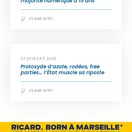
majorité numérique à 15 ans
FLASH ACTU
22 JUILLET 2026
Protoxyde d’azote, rodéos, free
parties… l’État muscle sa riposte
FLASH ACTU