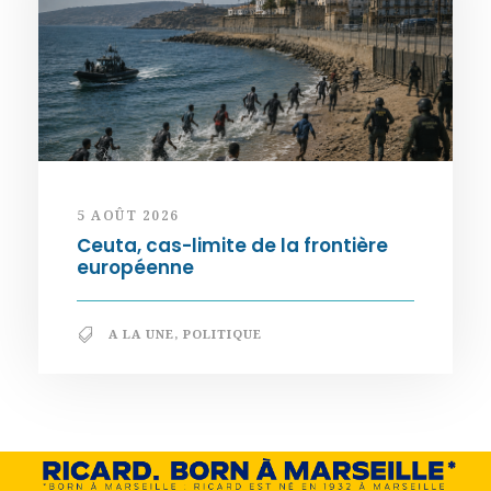
5 AOÛT 2026
Ceuta, cas-limite de la frontière
européenne
A LA UNE
,
POLITIQUE