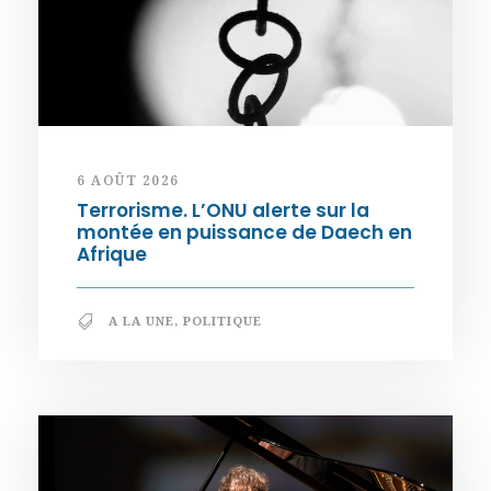
6 AOÛT 2026
Terrorisme. L’ONU alerte sur la
montée en puissance de Daech en
Afrique
A LA UNE
,
POLITIQUE