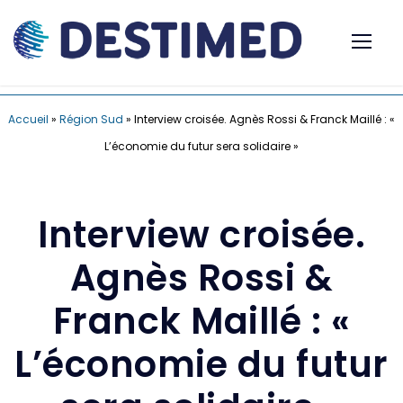
Accueil
»
Région Sud
»
Interview croisée. Agnès Rossi & Franck Maillé : «
L’économie du futur sera solidaire »
Interview croisée.
Agnès Rossi &
Franck Maillé : «
L’économie du futur