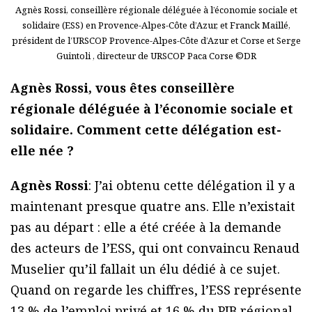
Agnès Rossi, conseillère régionale déléguée à l’économie sociale et
solidaire (ESS) en Provence-Alpes-Côte d’Azur, et Franck Maillé,
président de l’URSCOP Provence-Alpes-Côte d’Azur et Corse et Serge
Guintoli , directeur de URSCOP Paca Corse ©DR
Agnès Rossi, vous êtes conseillère
régionale déléguée à l’économie sociale et
solidaire. Comment cette délégation est-
elle née ?
Agnès Rossi
: J’ai obtenu cette délégation il y a
maintenant presque quatre ans. Elle n’existait
pas au départ : elle a été créée à la demande
des acteurs de l’ESS, qui ont convaincu Renaud
Muselier qu’il fallait un élu dédié à ce sujet.
Quand on regarde les chiffres, l’ESS représente
13 % de l’emploi privé et 16 % du PIB régional.