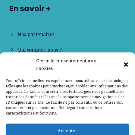
En savoir +
Nos partenaires
Qui sommes-nous ?
Gérer le consentement aux
Contactez-nous
cookies
Mentions légales
Pour offrir les meilleures expériences, nous utilisons des technologies
telles que les cookies pour stocker et/ou accéder aux informations des
appareils. Le fait de consentir à ces technologies nous permettra de
Politique de confidentialité
traiter des données telles que le comportement de navigation ou les
ID uniques sur ce site. Le fait de ne pas consentir ou de retirer son
consentement peut avoir un effet négatif sur certaines
caractéristiques et fonctions.
Accepter