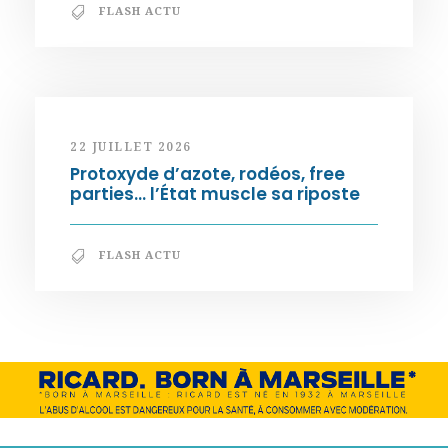
FLASH ACTU
22 JUILLET 2026
Protoxyde d’azote, rodéos, free
parties… l’État muscle sa riposte
FLASH ACTU