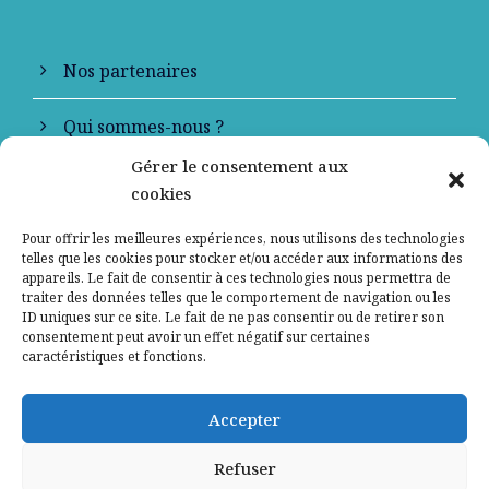
Nos partenaires
Qui sommes-nous ?
Gérer le consentement aux
Contactez-nous
cookies
Mentions légales
Pour offrir les meilleures expériences, nous utilisons des technologies
telles que les cookies pour stocker et/ou accéder aux informations des
appareils. Le fait de consentir à ces technologies nous permettra de
Politique de confidentialité
traiter des données telles que le comportement de navigation ou les
ID uniques sur ce site. Le fait de ne pas consentir ou de retirer son
consentement peut avoir un effet négatif sur certaines
caractéristiques et fonctions.
Accepter
Refuser