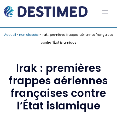
Accueil
»
non classés
»
Irak : premières frappes aériennes françaises
contre l’État islamique
Irak : premières
frappes aériennes
françaises contre
l’État islamique