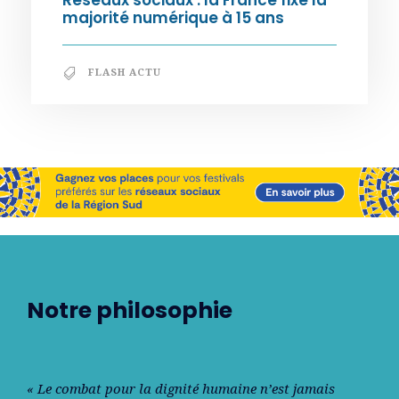
Réseaux sociaux : la France fixe la
majorité numérique à 15 ans
FLASH ACTU
Notre philosophie
« Le combat pour la dignité humaine n’est jamais