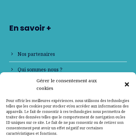
En savoir +
Nos partenaires
Qui sommes-nous ?
Gérer le consentement aux
Contactez-nous
cookies
Mentions légales
Pour offrir les meilleures expériences, nous utilisons des technologies
telles que les cookies pour stocker et/ou accéder aux informations des
appareils. Le fait de consentir à ces technologies nous permettra de
Politique de confidentialité
traiter des données telles que le comportement de navigation ou les
ID uniques sur ce site. Le fait de ne pas consentir ou de retirer son
consentement peut avoir un effet négatif sur certaines
caractéristiques et fonctions.