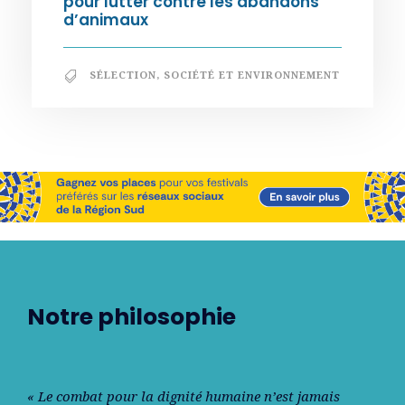
pour lutter contre les abandons
d’animaux
SÉLECTION
,
SOCIÉTÉ ET ENVIRONNEMENT
Notre philosophie
« Le combat pour la dignité humaine n’est jamais