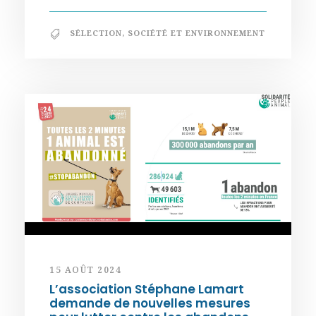
SÉLECTION
,
SOCIÉTÉ ET ENVIRONNEMENT
15 AOÛT 2024
L’association Stéphane Lamart
demande de nouvelles mesures