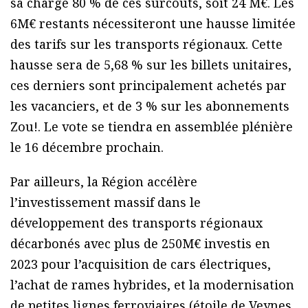
sa charge 80 % de ces surcoûts, soit 24 M€. Les
6M€ restants nécessiteront une hausse limitée
des tarifs sur les transports régionaux. Cette
hausse sera de 5,68 % sur les billets unitaires,
ces derniers sont principalement achetés par
les vacanciers, et de 3 % sur les abonnements
Zou!. Le vote se tiendra en assemblée plénière
le 16 décembre prochain.
Par ailleurs, la Région accélère
l’investissement massif dans le
développement des transports régionaux
décarbonés avec plus de 250M€ investis en
2023 pour l’acquisition de cars électriques,
l’achat de rames hybrides, et la modernisation
de petites lignes ferroviaires (étoile de Veynes,