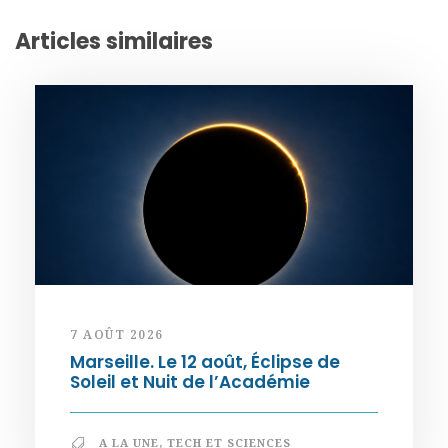
Articles similaires
7 AOÛT 2026
Marseille. Le 12 août, Éclipse de
Soleil et Nuit de l’Académie
A LA UNE
,
TECH ET SCIENCES