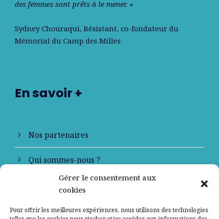
des femmes sont prêts à le mener. »
Sydney Chouraqui
, Résistant, co-fondateur du
Mémorial du Camp des Milles
En savoir +
Nos partenaires
Qui sommes-nous ?
Gérer le consentement aux
Contactez-nous
cookies
Mentions légales
Pour offrir les meilleures expériences, nous utilisons des technologies
telles que les cookies pour stocker et/ou accéder aux informations des