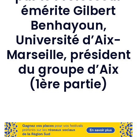
émérite Gilbert
Benhayoun,
Université d’Aix-
Marseille, président
du groupe d’Aix
(1ère partie)