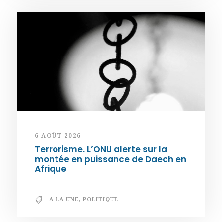
6 AOÛT 2026
Terrorisme. L’ONU alerte sur la
montée en puissance de Daech en
Afrique
A LA UNE
,
POLITIQUE