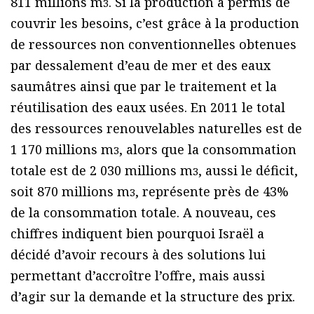
811 millions m
. Si la production a permis de
3
couvrir les besoins, c’est grâce à la production
de ressources non conventionnelles obtenues
par dessalement d’eau de mer et des eaux
saumâtres ainsi que par le traitement et la
réutilisation des eaux usées. En 2011 le total
des ressources renouvelables naturelles est de
1 170 millions m
, alors que la consommation
3
totale est de 2 030 millions m
, aussi le déficit,
3
soit 870 millions m
, représente près de 43%
3
de la consommation totale. A nouveau, ces
chiffres indiquent bien pourquoi Israël a
décidé d’avoir recours à des solutions lui
permettant d’accroître l’offre, mais aussi
d’agir sur la demande et la structure des prix.