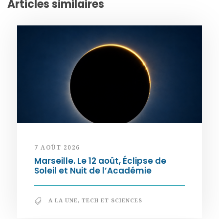
Articles similaires
7 AOÛT 2026
Marseille. Le 12 août, Éclipse de
Soleil et Nuit de l’Académie
A LA UNE
,
TECH ET SCIENCES