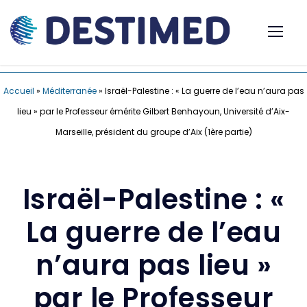
Accueil
»
Méditerranée
»
Israël-Palestine : « La guerre de l’eau n’aura pas
lieu » par le Professeur émérite Gilbert Benhayoun, Université d’Aix-
Marseille, président du groupe d’Aix (1ère partie)
Israël-Palestine : «
La guerre de l’eau
n’aura pas lieu »
par le Professeur