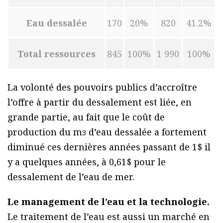
Eau dessalée
170
20%
820
41.2%
Total ressources
845
100%
1 990
100%
La volonté des pouvoirs publics d’accroître
l’offre à partir du dessalement est liée, en
grande partie, au fait que le coût de
production du m
d’eau dessalée a fortement
3
diminué ces dernières années passant de 1$ il
y a quelques années, à 0,61$ pour le
dessalement de l’eau de mer.
Le management de l’eau et la technologie.
Le traitement de l’eau est aussi un marché en