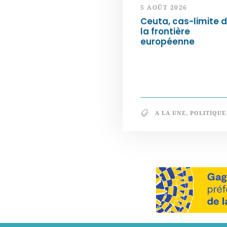
5 AOÛT 2026
Ceuta, cas-limite 
la frontière
européenne
A LA UNE
,
POLITIQUE
Notre philosophie