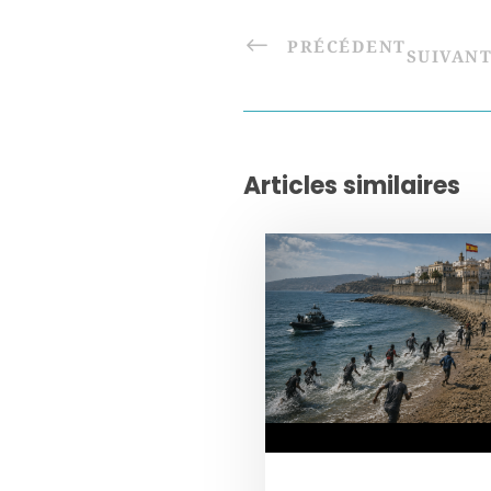
PRÉCÉDENT
SUIVAN
Articles similaires