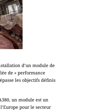
installation d’un module de
fiée de « performance
passe les objectifs définis
 A380, un module est un
l’Europe pour le secteur