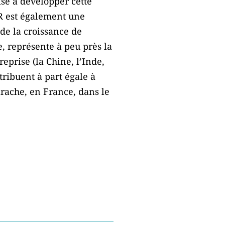
ise à développer cette
ER est également une
de la croissance de
, représente à peu près la
eprise (la Chine, l’Inde,
tribuent à part égale à
arache, en France, dans le