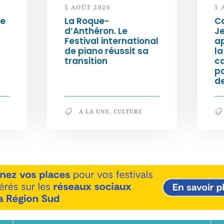
5 AOÛT 2026
5 
de
La Roque-
Ca
d’Anthéron. Le
Je
Festival international
ap
de piano réussit sa
la
transition
c
p
de
A LA UNE
,
CULTURE
En savoir +