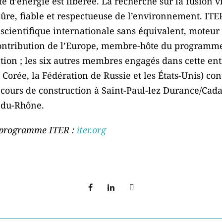
é d’énergie est libérée. La recherche sur la fusion v
 sûre, fiable et respectueuse de l’environnement. IT
scientifique internationale sans équivalent, moteur 
 contribution de l’Europe, membre-hôte du programme
tion ; les six autres membres engagés dans cette entr
 Corée, la Fédération de Russie et les États-Unis) con
n cours de construction à Saint-Paul-lez Durance/Cad
-du-Rhône.
e programme ITER :
iter.org