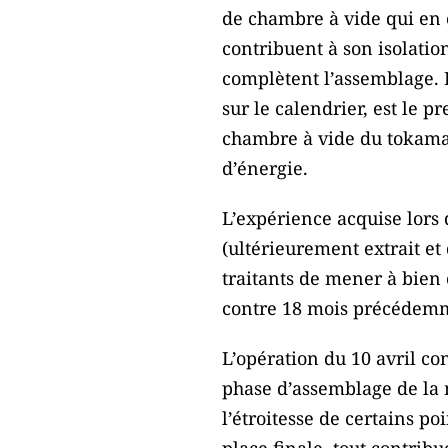
de chambre à vide qui en 
contribuent à son isolatio
complètent l’assemblage. L
sur le calendrier, est le 
chambre à vide du tokamak
d’énergie.
L’expérience acquise lors
(ultérieurement extrait et
traitants de mener à bien 
contre 18 mois précédemme
L’opération du 10 avril con
phase d’assemblage de la m
l’étroitesse de certains po
place finale, tout contribu