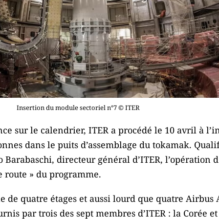
Insertion du module sectoriel n°7 © ITER
ce sur le calendrier, ITER a procédé le 10 avril à l’
onnes dans le puits d’assemblage du tokamak. Quali
o Barabaschi, directeur général d’ITER, l’opération dé
de route » du programme.
 de quatre étages et aussi lourd que quatre Airbus
nis par trois des sept membres d’ITER : la Corée et 