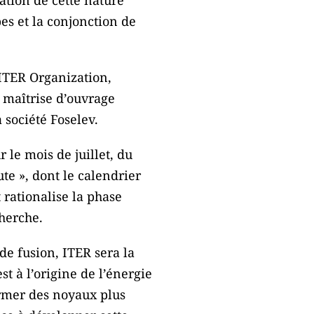
pes et la conjonction de
’ITER Organization,
a maîtrise d’ouvrage
 société Foselev.
le mois de juillet, du
ute », dont le calendrier
 rationalise la phase
herche.
de fusion, ITER sera la
t à l’origine de l’énergie
ormer des noyaux plus