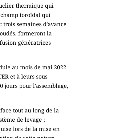
uclier thermique qui
e champ toroïdal qui
c trois semaines d’avance
soudés, formeront la
fusion génératrices
odule au mois de mai 2022
ER et à leurs sous-
0 jours pour l’assemblage,
face tout au long de la
stème de levage ;
quise lors de la mise en
ration de cette nature