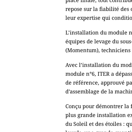
repose sur la fiabilité des
leur expertise qui conditi
L’installation du module 
équipes de levage du sous-
(Momentum), techniciens du
Avec l’installation du mod
module n°6, ITER a dépassé 
de référence, approuvé par
d’assemblage de la machi
Conçu pour démontrer la fa
plus grande installation e
du Soleil et des étoiles 