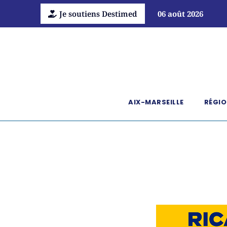
Je soutiens Destimed
06 août 2026
AIX-MARSEILLE
RÉGIO