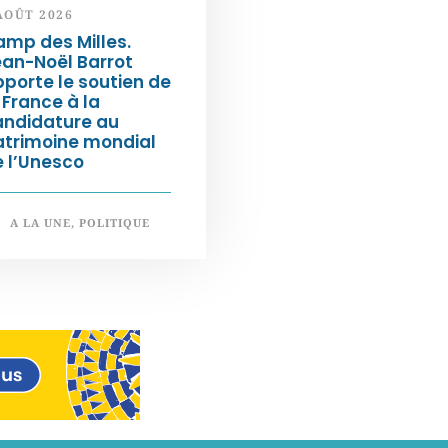
AOÛT 2026
mp des Milles.
an-Noël Barrot
porte le soutien de
 France à la
andidature au
atrimoine mondial
 l’Unesco
A LA UNE
,
POLITIQUE