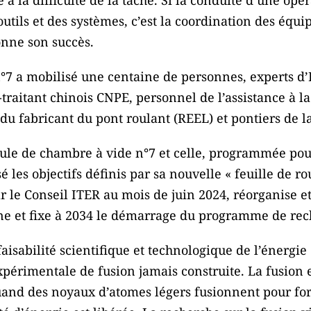
 outils et des systèmes, c’est la coordination des équi
onne son succès.
n°7 a mobilisé une centaine de personnes, experts d
traitant chinois CNPE, personnel de l’assistance à l
 fabricant du pont roulant (REEL) et pontiers de la
ule de chambre à vide n°7 et celle, programmée pour 
les objectifs définis par sa nouvelle « feuille de ro
 le Conseil ITER au mois de juin 2024, réorganise et
ne et fixe à 2034 le démarrage du programme de rec
isabilité scientifique et technologique de l’énergie 
xpérimentale de fusion jamais construite. La fusion es
: quand des noyaux d’atomes légers fusionnent pour f