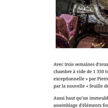
Avec trois semaines d’avan
chambre à vide de 1 350 t
exceptionnelle » par Pietr
par la nouvelle « feuille 
Aussi haut qu’un immeuble
assemblage d’éléments four