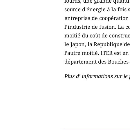
lourds, une grande quantit
source d’énergie à la fois
entreprise de coopération 
l’industrie de fusion. La
moitié du coût de construc
le Japon, la République de
l’autre moitié. ITER est e
département des Bouches
Plus d’ informations sur l