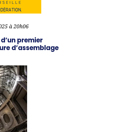
2025 à 20h06
n d’un premier
dure d’assemblage