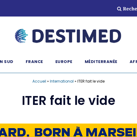
Reche
N SUD
FRANCE
EUROPE
MÉDITERRANÉE
AF
Accueil
»
International
»
ITER fait le vide
ITER fait le vide