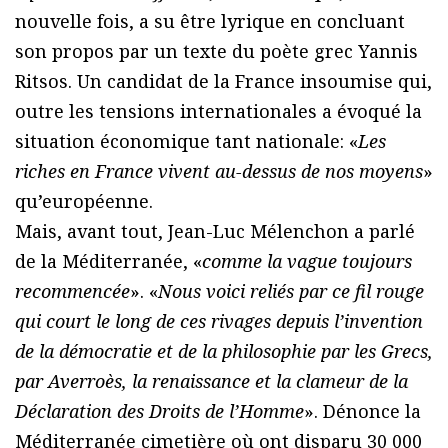
nouvelle fois, a su être lyrique en concluant
son propos par un texte du poète grec Yannis
Ritsos. Un candidat de la France insoumise qui,
outre les tensions internationales a évoqué la
situation économique tant nationale: «
Les
riches en France vivent au-dessus de nos moyens
»
qu’européenne.
Mais, avant tout, Jean-Luc Mélenchon a parlé
de la Méditerranée, «
comme la vague toujours
recommencée
». «
Nous voici reliés par ce fil rouge
qui court le long de ces rivages depuis l’invention
de la démocratie et de la philosophie par les Grecs,
par Averroès, la renaissance et la clameur de la
Déclaration des Droits de l’Homme
». Dénonce la
Méditerranée cimetière où ont disparu 30 000