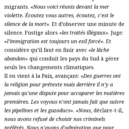
migrants. «
Nous voici réunis devant la mer
violette. Écoutez vous autres, écoutez, c’est le
silence de la mort
». Et d’observer une minute de
silence. Fustige alors «
les traités illégaux
». Juge:
«
l’immigration est toujours un exil forcé
». Et
considère qu’il faut en finir avec «
le lâche
abandon
» qui conduit les pays du Sud à gérer
seuls les changements climatiques.
Il en vient à la Paix, avançant: «
Des guerres ont
la religion pour prétexte mais derrière il n’y a
jamais qu’une dispute pour accaparer les matières
premières. Les voyous n’ont jamais fait que suivre
les pipelines et les gazoducs
». «
Nous
, déclare-t-il,
nous avons refusé de choisir nos criminels
préférés. Nous n’avons d’admiration que pour