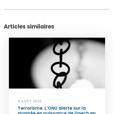
Articles similaires
6 AOÛT 2026
Terrorisme. L’ONU alerte sur la
montée en puissance de Daech en