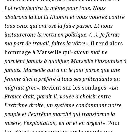
Loi redeviendra la même pour tous. Nous
abolirons la Loi El Khomri et vous voterez contre
tous ceux qui ont osé la faire passer. Et nous
instaurerons la vertu en politique. (…). Je ferais
ma part de travail, faites la vôtre
». Il rend alors
hommage à Marseille qu’«
aucun mot ne
parvient jamais à qualifier, Marseille l’insoumise à
jamais. Marseille qui a vu le jour parce que une
femme d’ici a préféré à tous ses prétendants un
migrant grec
». Revient sur les sondages: «
La
France était, paraît-il, vouée à choisir entre
l’extrême-droite, un système condamnant notre
peuple et l’extrême marché qui transforme la
misère, l’exploitation, en or et en argent
». Pour
lui, c’était sans compter sur le peuple qui