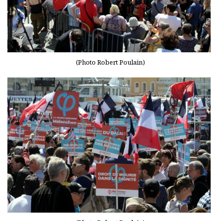
(Photo Robert Poulain)