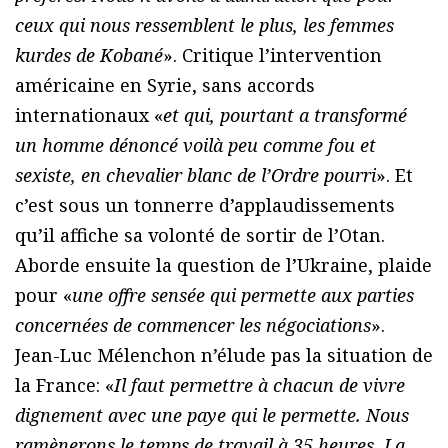
ceux qui nous ressemblent le plus, les femmes
kurdes de Kobané
». Critique l’intervention
américaine en Syrie, sans accords
internationaux «
et qui, pourtant a transformé
un homme dénoncé voilà peu comme fou et
sexiste, en chevalier blanc de l’Ordre pourri
». Et
c’est sous un tonnerre d’applaudissements
qu’il affiche sa volonté de sortir de l’Otan.
Aborde ensuite la question de l’Ukraine, plaide
pour «
une offre sensée qui permette aux parties
concernées de commencer les négociations
».
Jean-Luc Mélenchon n’élude pas la situation de
la France: «
Il faut permettre à chacun de vivre
dignement avec une paye qui le permette. Nous
ramènerons le temps de travail à 35 heures. La