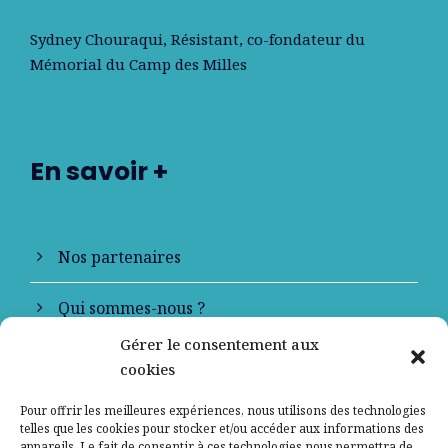
Sydney Chouraqui
, Résistant, co-fondateur du
Mémorial du Camp des Milles
En savoir +
Nos partenaires
Qui sommes-nous ?
Gérer le consentement aux
Contactez-nous
cookies
Mentions légales
Pour offrir les meilleures expériences, nous utilisons des technologies
telles que les cookies pour stocker et/ou accéder aux informations des
appareils. Le fait de consentir à ces technologies nous permettra de