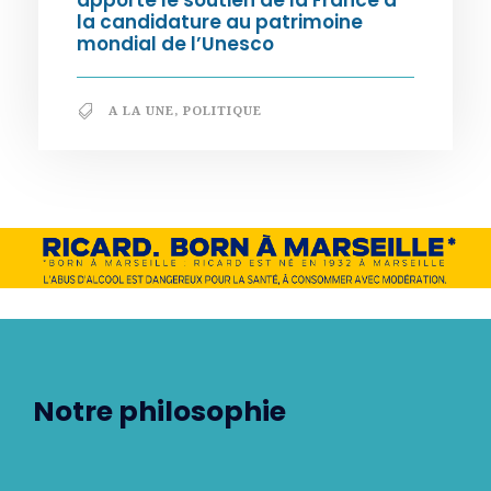
la candidature au patrimoine
mondial de l’Unesco
A LA UNE
,
POLITIQUE
Notre philosophie