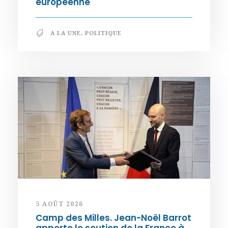
européenne
A LA UNE
,
POLITIQUE
5 AOÛT 2026
Camp des Milles. Jean-Noël Barrot
apporte le soutien de la France à