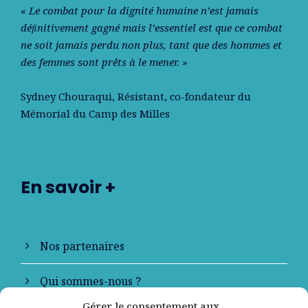
« Le combat pour la dignité humaine n’est jamais
déﬁnitivement gagné mais l’essentiel est que ce combat
ne soit jamais perdu non plus, tant que des hommes et
des femmes sont prêts à le mener. »
Sydney Chouraqui
, Résistant, co-fondateur du
Mémorial du Camp des Milles
En savoir +
Nos partenaires
Qui sommes-nous ?
Gérer le consentement aux