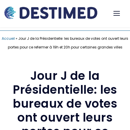
Accueil
»
Jour J de la Présidentielle: les bureaux de votes ont ouvert leurs
portes pour ce refermer à 19h et 20h pour certaines grandes villes
Jour J de la
Présidentielle: les
bureaux de votes
ont ouvert leurs