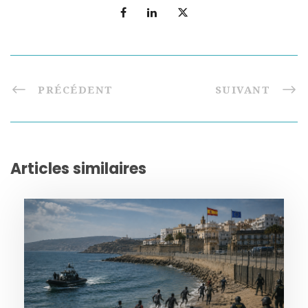
PRÉCÉDENT
SUIVANT
Articles similaires