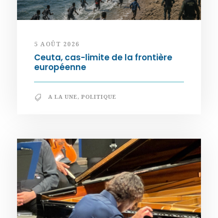
5 AOÛT 2026
Ceuta, cas-limite de la frontière
européenne
A LA UNE
,
POLITIQUE