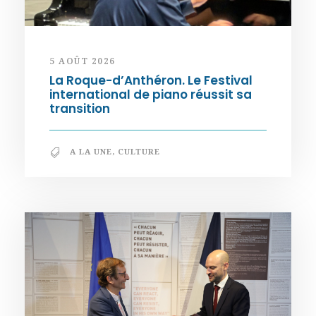
5 AOÛT 2026
La Roque-d’Anthéron. Le Festival
international de piano réussit sa
transition
A LA UNE
,
CULTURE