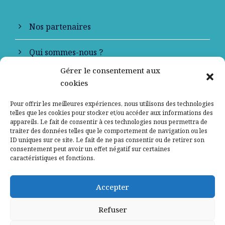
Nos partenaires
Qui sommes-nous ?
Gérer le consentement aux
Contactez-nous
cookies
Mentions légales
Pour offrir les meilleures expériences, nous utilisons des technologies
telles que les cookies pour stocker et/ou accéder aux informations des
appareils. Le fait de consentir à ces technologies nous permettra de
Politique de confidentialité
traiter des données telles que le comportement de navigation ou les
ID uniques sur ce site. Le fait de ne pas consentir ou de retirer son
consentement peut avoir un effet négatif sur certaines
caractéristiques et fonctions.
Accepter
Refuser