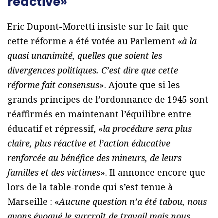
réactive»
Eric Dupont-Moretti insiste sur le fait que
cette réforme a été votée au Parlement «
à la
quasi unanimité, quelles que soient les
divergences politiques. C’est dire que cette
réforme fait consensus
». Ajoute que si les
grands principes de l’ordonnance de 1945 sont
réaffirmés en maintenant l’équilibre entre
éducatif et répressif, «
la procédure sera plus
claire, plus réactive et l’action éducative
renforcée au bénéfice des mineurs, de leurs
familles et des victimes
». Il annonce encore que
lors de la table-ronde qui s’est tenue à
Marseille : «
Aucune question n’a été tabou, nous
avons évoqué le surcroît de travail mais nous