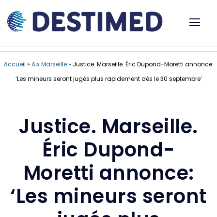
Accueil
»
Aix Marseille
»
Justice. Marseille. Éric Dupond-Moretti annonce:
‘Les mineurs seront jugés plus rapidement dès le 30 septembre’
Justice. Marseille.
Éric Dupond-
Moretti annonce:
‘Les mineurs seront