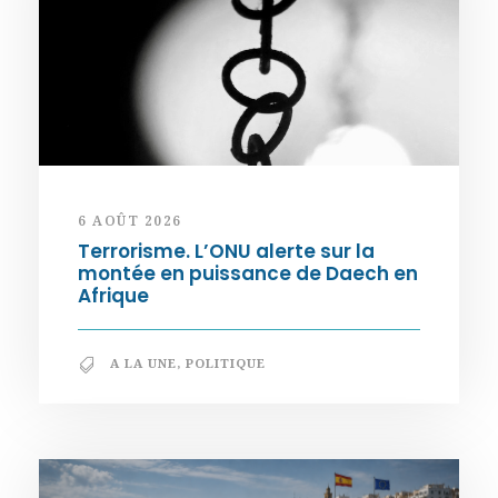
6 AOÛT 2026
Terrorisme. L’ONU alerte sur la
montée en puissance de Daech en
Afrique
A LA UNE
,
POLITIQUE