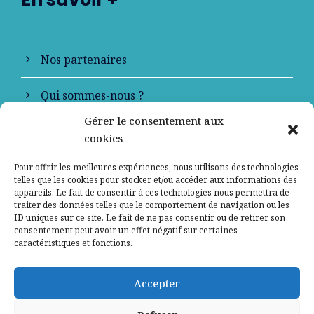
Nos partenaires
Qui sommes-nous ?
Gérer le consentement aux
Contactez-nous
cookies
Mentions légales
Pour offrir les meilleures expériences, nous utilisons des technologies
telles que les cookies pour stocker et/ou accéder aux informations des
appareils. Le fait de consentir à ces technologies nous permettra de
Politique de confidentialité
traiter des données telles que le comportement de navigation ou les
ID uniques sur ce site. Le fait de ne pas consentir ou de retirer son
consentement peut avoir un effet négatif sur certaines
caractéristiques et fonctions.
Accepter