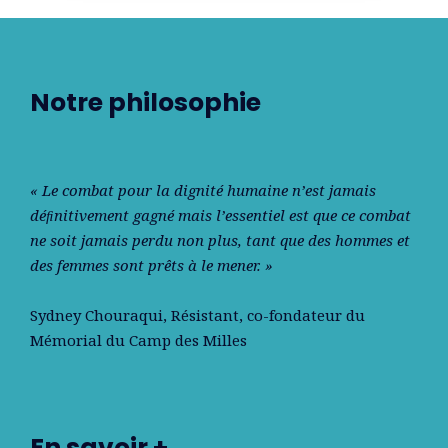
Notre philosophie
« Le combat pour la dignité humaine n’est jamais
déﬁnitivement gagné mais l’essentiel est que ce combat
ne soit jamais perdu non plus, tant que des hommes et
des femmes sont prêts à le mener. »
Sydney Chouraqui
, Résistant, co-fondateur du
Mémorial du Camp des Milles
En savoir +