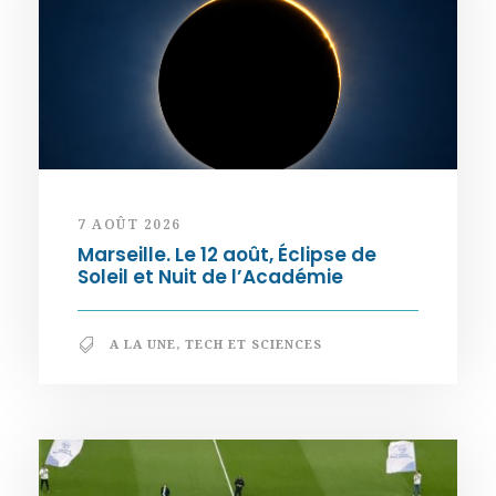
7 AOÛT 2026
Marseille. Le 12 août, Éclipse de
Soleil et Nuit de l’Académie
A LA UNE
,
TECH ET SCIENCES