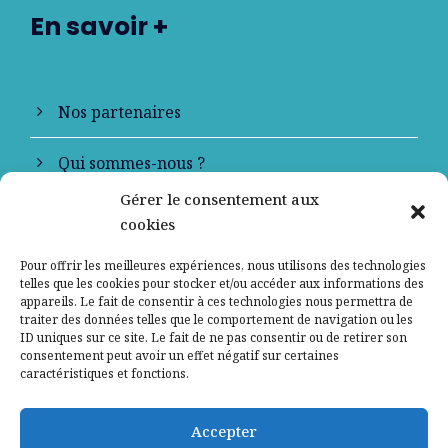
En savoir +
Nos partenaires
Qui sommes-nous ?
Gérer le consentement aux
Contactez-nous
cookies
Mentions légales
Pour offrir les meilleures expériences, nous utilisons des technologies
telles que les cookies pour stocker et/ou accéder aux informations des
appareils. Le fait de consentir à ces technologies nous permettra de
Politique de confidentialité
traiter des données telles que le comportement de navigation ou les
ID uniques sur ce site. Le fait de ne pas consentir ou de retirer son
consentement peut avoir un effet négatif sur certaines
caractéristiques et fonctions.
Accepter