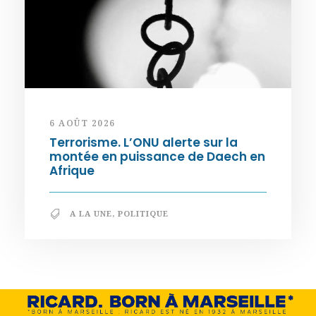
6 AOÛT 2026
Terrorisme. L’ONU alerte sur la
montée en puissance de Daech en
Afrique
A LA UNE
,
POLITIQUE