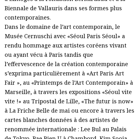
Biennale de Vallauris dans ses formes plus
contemporaines.
Dans le domaine de l’art contemporain, le
Musée Cernuschi avec «Séoul Paris Séoul» a
rendu hommage aux artistes coréens vivant
ou ayant vécu à Paris tandis que
l’effervescence de la création contemporaine
s’exprima particulièrement à «Art Paris Art
Fair », au «Printemps de l’Art Contemporain» à
Marseille, à travers les expositions «Séoul vite
vite !» au Tripostal de Lille, «The futur is now»
à La Friche Belle de mai ou encore à travers les
cartes blanches données à des artistes de
renommée internationale : Lee Bul au Palais
de Tokyo, Bae Bien U à Chambord, Kim Sooja