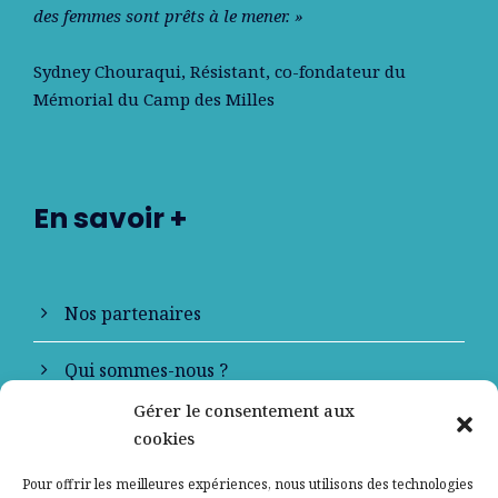
des femmes sont prêts à le mener. »
Sydney Chouraqui
, Résistant, co-fondateur du
Mémorial du Camp des Milles
En savoir +
Nos partenaires
Qui sommes-nous ?
Gérer le consentement aux
Contactez-nous
cookies
Mentions légales
Pour offrir les meilleures expériences, nous utilisons des technologies