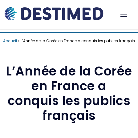
Accueil
»
L’Année de la Corée en France a conquis les publics français
L’Année de la Corée
en France a
conquis les publics
français