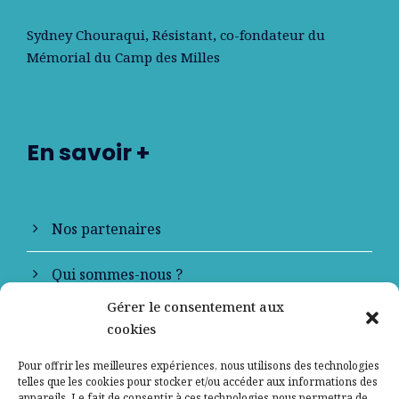
Sydney Chouraqui
, Résistant, co-fondateur du
Mémorial du Camp des Milles
En savoir +
Nos partenaires
Qui sommes-nous ?
Gérer le consentement aux
Contactez-nous
cookies
Mentions légales
Pour offrir les meilleures expériences, nous utilisons des technologies
telles que les cookies pour stocker et/ou accéder aux informations des
appareils. Le fait de consentir à ces technologies nous permettra de