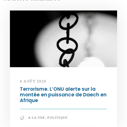
6 AOÛT 2026
Terrorisme. L’ONU alerte sur la
montée en puissance de Daech en
Afrique
A LA UNE
,
POLITIQUE