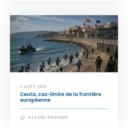
5 AOÛT 2026
Ceuta, cas-limite de la frontière
européenne
A LA UNE
,
POLITIQUE