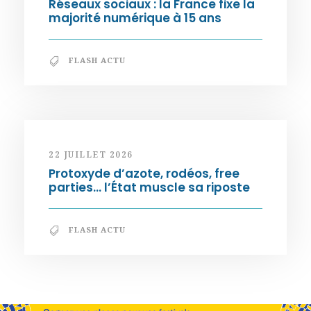
Réseaux sociaux : la France fixe la
majorité numérique à 15 ans
FLASH ACTU
22 JUILLET 2026
Protoxyde d’azote, rodéos, free
parties… l’État muscle sa riposte
FLASH ACTU