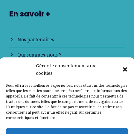
En savoir +
Nos partenaires
Qui sommes-nous ?
Gérer le consentement aux
Contactez-nous
cookies
Mentions légales
Pour offrir les meilleures expériences, nous utilisons des technologies
telles que les cookies pour stocker et/ou accéder aux informations des
appareils. Le fait de consentir à ces technologies nous permettra de
Politique de confidentialité
traiter des données telles que le comportement de navigation ou les
ID uniques sur ce site. Le fait de ne pas consentir ou de retirer son
consentement peut avoir un effet négatif sur certaines
caractéristiques et fonctions.