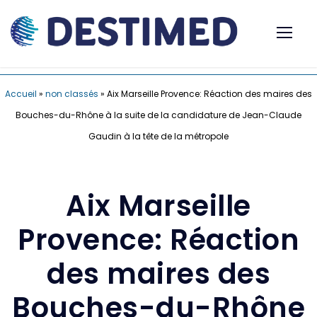
Accueil
»
non classés
»
Aix Marseille Provence: Réaction des maires des
Bouches-du-Rhône à la suite de la candidature de Jean-Claude
Gaudin à la tête de la métropole
Aix Marseille
Provence: Réaction
des maires des
Bouches-du-Rhône