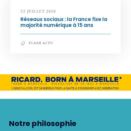
22 JUILLET 2026
Réseaux sociaux : la France fixe la
majorité numérique à 15 ans
FLASH ACTU
Notre philosophie