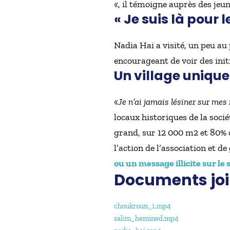
«, il témoigne auprès des jeun
« Je suis là pour l
Nadia Hai a visité, un peu au 
encourageant de voir des initi
Un village unique
«
Je n’ai jamais lésiner sur mes
locaux historiques de la soci
grand, sur 12 000 m2 et 80% 
l’action de l’association et d
ou un message illicite sur le 
Documents joi
choukroun_1.mp4
salim_hemined.mp4