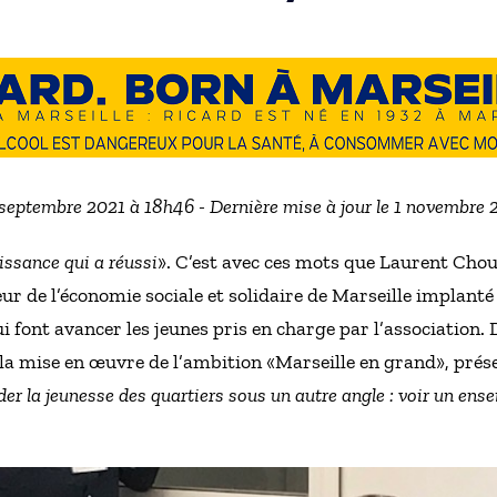
 septembre 2021 à 18h46 - Dernière mise à jour le 1 novembre
issance qui a réussi
». C’est avec ces mots que Laurent Chou
r de l’économie sociale et solidaire de Marseille implanté 
ui font avancer les jeunes pris en charge par l’association. 
à la mise en œuvre de l’ambition «Marseille en grand», p
der la jeunesse des quartiers sous un autre angle : voir un ens