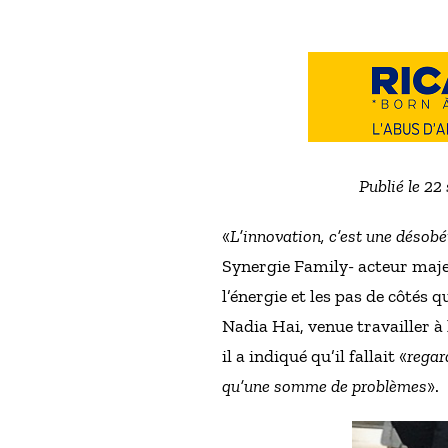
Publié le 22
«
L’innovation, c’est une désobé
Synergie Family- acteur majeu
l’énergie et les pas de côtés q
Nadia Hai, venue travailler 
il a indiqué qu’il fallait «
regar
qu’une somme de problèmes
».