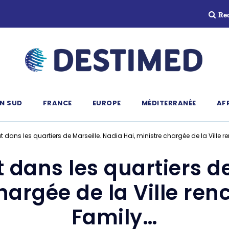
Re
N SUD
FRANCE
EUROPE
MÉDITERRANÉE
AF
at dans les quartiers de Marseille. Nadia Hai, ministre chargée de la Ville 
 dans les quartiers d
hargée de la Ville re
Family…