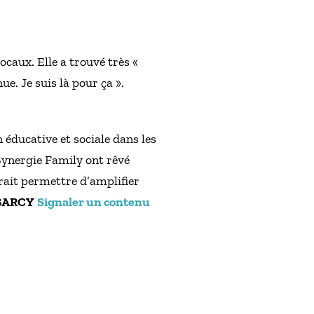
ocaux. Elle a trouvé très «
e. Je suis là pour ça ».
n éducative et sociale dans les
Synergie Family ont rêvé
vrait permettre d’amplifier
l BARCY
Signaler un contenu