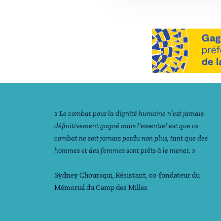
Notre philosophie
« Le combat pour la dignité humaine n’est jamais
déﬁnitivement gagné mais l’essentiel est que ce
combat ne soit jamais perdu non plus, tant que des
hommes et des femmes sont prêts à le mener. »
Sydney Chouraqui
, Résistant, co-fondateur du
Mémorial du Camp des Milles