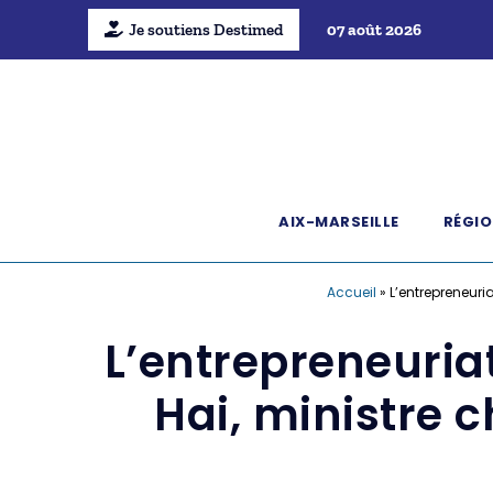
Je soutiens Destimed
07 août 2026
AIX-MARSEILLE
RÉGIO
Accueil
»
L’entrepreneuri
L’entrepreneuriat
Hai, ministre c