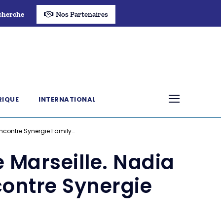
cherche
Nos Partenaires
RIQUE
INTERNATIONAL
rencontre Synergie Family…
e Marseille. Nadia
ncontre Synergie