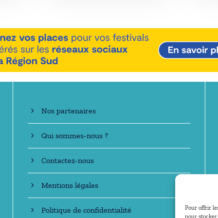
En savoir +
Nos partenaires
Qui sommes-nous ?
Contactez-nous
Mentions légales
Pour offrir l
Politique de confidentialité
pour stocker 