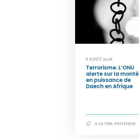
6 AOÛT 2026
Terrorisme. L’ONU
alerte sur la mont
en puissance de
Daech en Afrique
A LA UNE
,
POLITIQUE