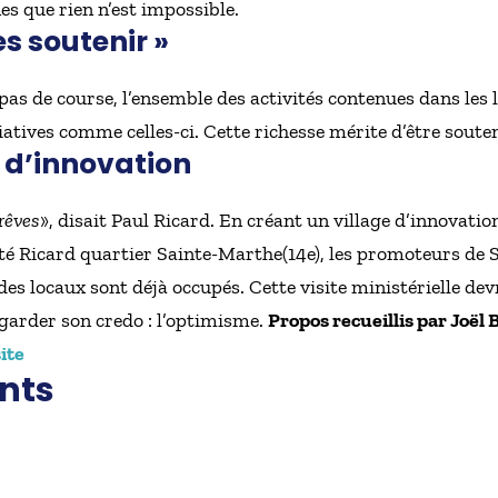
es que rien n’est impossible.
es soutenir »
pas de course, l’ensemble des activités contenues dans les l
atives comme celles-ci. Cette richesse mérite d’être soutenu
 d’innovation
 rêves
», disait Paul Ricard. En créant un village d’innovatio
été Ricard quartier Sainte-Marthe(14e), les promoteurs de 
des locaux sont déjà occupés.
Cette visite ministérielle de
e garder son credo : l’optimisme.
Propos recueillis par Joë
site
nts