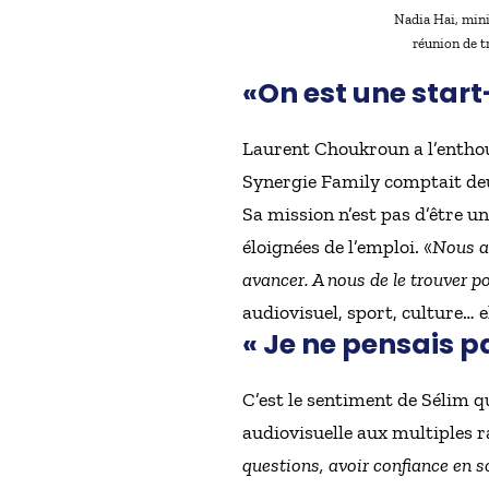
Nadia Hai, mini
réunion de t
«On est une start
Laurent Choukroun a l’enthous
Synergie Family comptait deu
Sa mission n’est pas d’être u
éloignées de l’emploi. «
Nous av
avancer. A nous de le trouver po
audiovisuel, sport, culture… 
« Je ne pensais pa
C’est le sentiment de Sélim qu
audiovisuelle aux multiples 
questions, avoir confiance en s