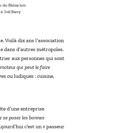
es-du-Rhône lors
 © Joël Barcy
 Voilà dix ans l’association
me dans d’autres métropoles.
étrier aux personnes qui sont
moteur qui peut le faire
ves ou ludiques : cuisine,
tête d’une entreprise
r se poser les bonnes
ujourd’hui c’est un « passeur