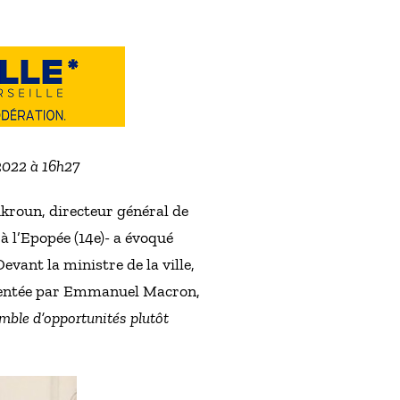
 2022 à 16h27
kroun, directeur général de
à l’Epopée (14e)- a évoqué
Devant la ministre de la ville,
résentée par Emmanuel Macron,
emble d’opportunités plutôt