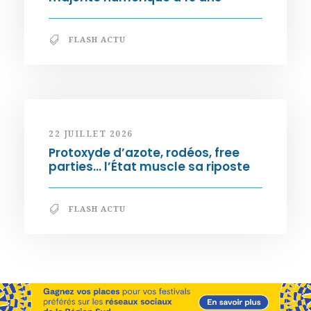
FLASH ACTU
22 JUILLET 2026
Protoxyde d’azote, rodéos, free
parties… l’État muscle sa riposte
FLASH ACTU